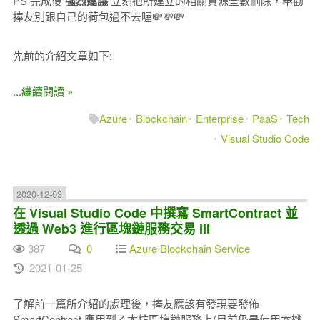
PS 完成後
強烈建議
立刻把所建立的相關資源全數刪除，奉勸
捧友別跟自己的荷包過不去喔💸💸💸
先前的介紹文章如下:
...繼續閱讀 »
Azure
Blockchain
Enterprise
PaaS
Tech
Visual Studio Code
2020-12-03
在 Visual Studio Code 中撰寫 SmartContract 並
透過 Web3 進行區塊鏈服務交易 III
387
0
Azure Blockchain Service
2021-01-25
了解前一篇所介紹的處理後，捧友應該有發現要發佈
SmartContract 應用到乙太坊區塊鏈服務上(目前仍是使用本機