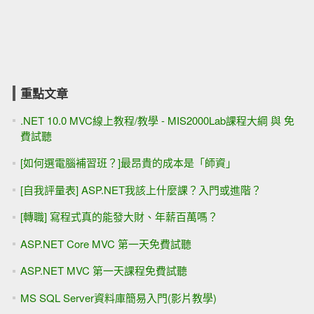
重點文章
.NET 10.0 MVC線上教程/教學 - MIS2000Lab課程大綱 與 免
費試聽
[如何選電腦補習班？]最昂貴的成本是「師資」
[自我評量表] ASP.NET我該上什麼課？入門或進階？
[轉職] 寫程式真的能發大財、年薪百萬嗎？
ASP.NET Core MVC 第一天免費試聽
ASP.NET MVC 第一天課程免費試聽
MS SQL Server資料庫簡易入門(影片教學)