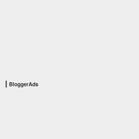
BloggerAds