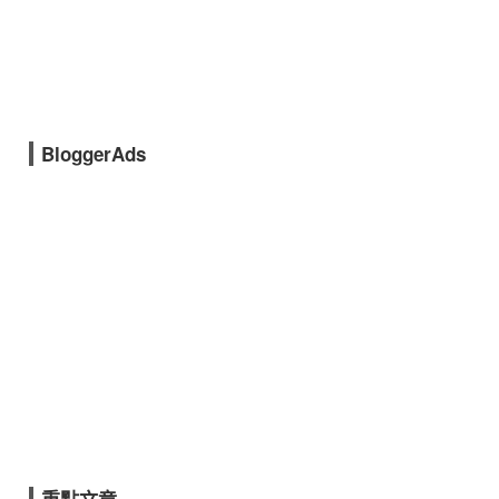
BloggerAds