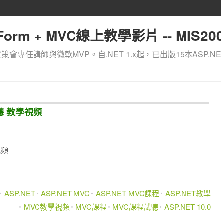
orm + MVC線上教學影片 -- MIS200
資策會專任講師與微軟MVP。自.NET 1.x起，已出版15本ASP.NE
試聽 教學視頻
視頻
ASP.NET
ASP.NET MVC
ASP.NET MVC課程
ASP.NET教學
MVC教學視頻
MVC課程
MVC課程試聽
ASP.NET 10.0