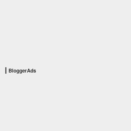
BloggerAds