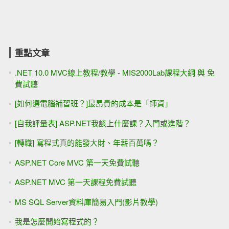
重點文章
.NET 10.0 MVC線上教程/教學 - MIS2000Lab課程大綱 與 免
費試聽
[如何選電腦補習班？]最昂貴的成本是「師資」
[自我評量表] ASP.NET我該上什麼課？入門或進階？
[轉職] 寫程式真的能發大財、年薪百萬嗎？
ASP.NET Core MVC 第一天免費試聽
ASP.NET MVC 第一天課程免費試聽
MS SQL Server資料庫簡易入門(影片教學)
我是怎麼開始寫程式的？