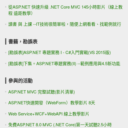
從ASP.NET 快速升級 .NET Core MVC 145小時影片（線上教
程 遠距教學）
讀書 與 上課 --IT技術很簡單啦，隨便上網看看、找範例就行
書籍，勘誤表
[勘誤表]ASP.NET 專題實務 I - C#入門實戰(VS 2015版)
[勘誤表]下集。ASP.NET專題實務(II) --範例應用與4.5新功能
參與的活動
ASP.NET MVC 完整試聽(影片清單)
ASP.NET快速開發（WebForm）教學影片 8天
Web Service+WCF+WebAPI 線上教學影片
免費ASP.NET 8.0 MVC (.NET Core)第一天試聽2.5小時