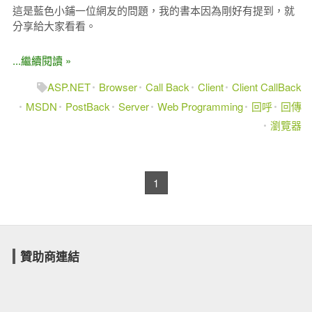
這是藍色小鋪一位網友的問題，我的書本因為剛好有提到，就
分享給大家看看。
...繼續閱讀 »
ASP.NET
Browser
Call Back
Client
Client CallBack
MSDN
PostBack
Server
Web Programming
回呼
回傳
瀏覽器
1
贊助商連結