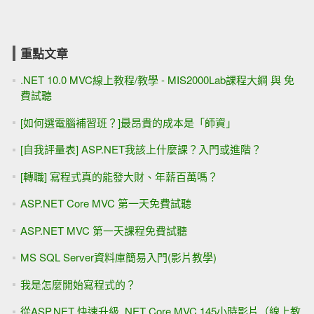
重點文章
.NET 10.0 MVC線上教程/教學 - MIS2000Lab課程大綱 與 免
費試聽
[如何選電腦補習班？]最昂貴的成本是「師資」
[自我評量表] ASP.NET我該上什麼課？入門或進階？
[轉職] 寫程式真的能發大財、年薪百萬嗎？
ASP.NET Core MVC 第一天免費試聽
ASP.NET MVC 第一天課程免費試聽
MS SQL Server資料庫簡易入門(影片教學)
我是怎麼開始寫程式的？
從ASP.NET 快速升級 .NET Core MVC 145小時影片（線上教