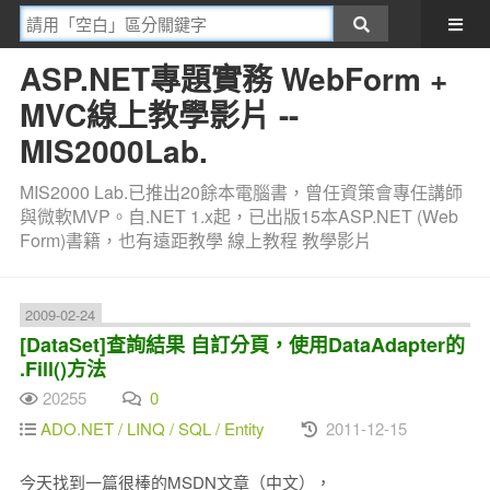
ASP.NET專題實務 WebForm +
MVC線上教學影片 --
MIS2000Lab.
MIS2000 Lab.已推出20餘本電腦書，曾任資策會專任講師
與微軟MVP。自.NET 1.x起，已出版15本ASP.NET (Web
Form)書籍，也有遠距教學 線上教程 教學影片
2009-02-24
[DataSet]查詢結果 自訂分頁，使用DataAdapter的
.Fill()方法
20255
0
ADO.NET / LINQ / SQL / Entity
2011-12-15
今天找到一篇很棒的MSDN文章（中文），