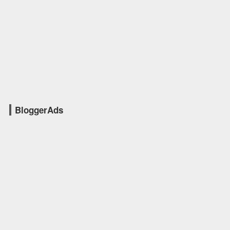
BloggerAds