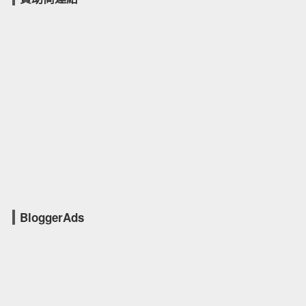
BloggerAds