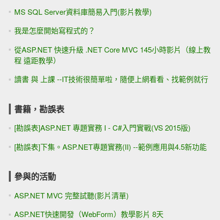
MS SQL Server資料庫簡易入門(影片教學)
我是怎麼開始寫程式的？
從ASP.NET 快速升級 .NET Core MVC 145小時影片（線上教
程 遠距教學）
讀書 與 上課 --IT技術很簡單啦，隨便上網看看、找範例就行
書籍，勘誤表
[勘誤表]ASP.NET 專題實務 I - C#入門實戰(VS 2015版)
[勘誤表]下集。ASP.NET專題實務(II) --範例應用與4.5新功能
參與的活動
ASP.NET MVC 完整試聽(影片清單)
ASP.NET快速開發（WebForm）教學影片 8天