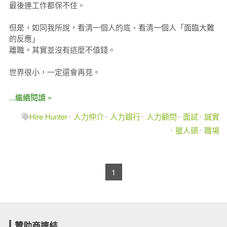
最後連工作都保不住。
但是，如同我所說，看清一個人的底、看清一個人「面臨大難
的反應」
離職。其實並沒有這麼不值錢。
世界很小，一定還會再見。
...繼續閱讀 »
Hire Hunter
人力仲介
人力銀行
人力顧問
面試
誠實
獵人頭
職場
1
贊助商連結