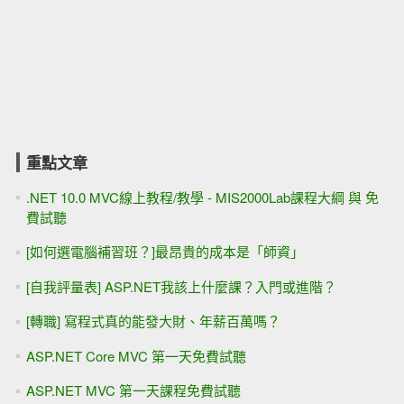
重點文章
.NET 10.0 MVC線上教程/教學 - MIS2000Lab課程大綱 與 免
費試聽
[如何選電腦補習班？]最昂貴的成本是「師資」
[自我評量表] ASP.NET我該上什麼課？入門或進階？
[轉職] 寫程式真的能發大財、年薪百萬嗎？
ASP.NET Core MVC 第一天免費試聽
ASP.NET MVC 第一天課程免費試聽