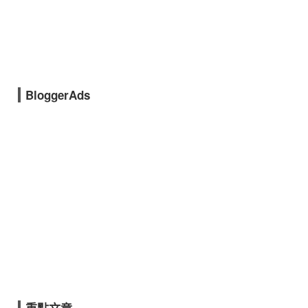
BloggerAds