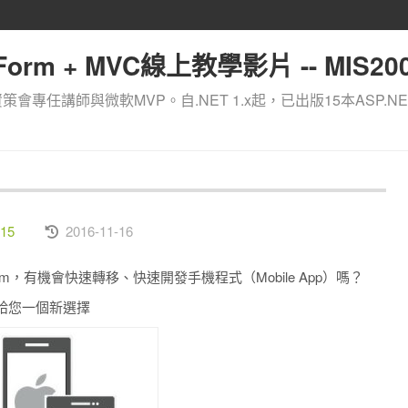
orm + MVC線上教學影片 -- MIS200
資策會專任講師與微軟MVP。自.NET 1.x起，已出版15本ASP.NE
15
2016-11-16
eb Form，有機會快速轉移、快速開發手機程式（Mobile App）嗎？
5整合，給您一個新選擇