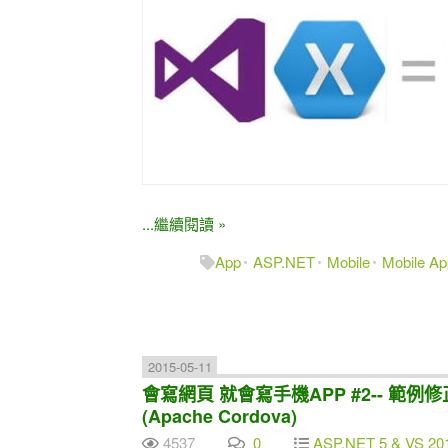
...繼續閱讀 »
App
ASP.NET
Mobile
Mobile Ap
2015-05-11
會寫網頁 就會寫手機APP #2-- 範例修正 , Hy
(Apache Cordova)
4537
0
ASP.NET 5 & VS 20