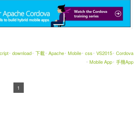
ript
download
下載
Apache
Mobile
css
VS2015
Cordova
Mobile App
手機App
1