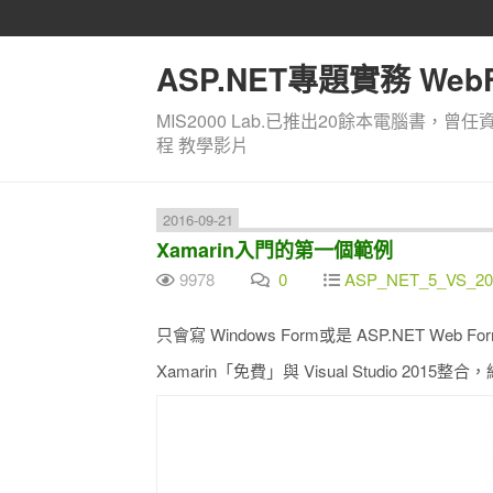
ASP.NET專題實務 WebF
MIS2000 Lab.已推出20餘本電腦書，曾任
程 教學影片
2016-09-21
Xamarin入門的第一個範例
9978
0
ASP_NET_5_VS_20
只會寫 Windows Form或是 ASP.NET W
Xamarin「免費」與 Visual Studio 201