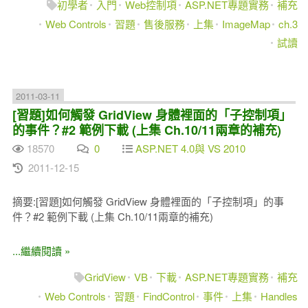
初學者
入門
Web控制項
ASP.NET專題實務
補充
Web Controls
習題
售後服務
上集
ImageMap
ch.3
試讀
2011-03-11
[習題]如何觸發 GridView 身體裡面的「子控制項」
的事件？#2 範例下載 (上集 Ch.10/11兩章的補充)
18570
0
ASP.NET 4.0與 VS 2010
2011-12-15
摘要:[習題]如何觸發 GridView 身體裡面的「子控制項」的事
件？#2 範例下載 (上集 Ch.10/11兩章的補充)
...繼續閱讀 »
GridView
VB
下載
ASP.NET專題實務
補充
Web Controls
習題
FindControl
事件
上集
Handles