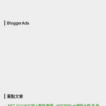
BloggerAds
重點文章
.NET 10.0 MVC線上教程/教學 - MIS2000Lab課程大綱 與 免