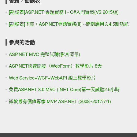
書籍，勘誤表
[勘誤表]ASP.NET 專題實務 I - C#入門實戰(VS 2015版)
[勘誤表]下集。ASP.NET專題實務(II) --範例應用與4.5新功能
參與的活動
ASP.NET MVC 完整試聽(影片清單)
ASP.NET快速開發（WebForm）教學影片 8天
Web Service+WCF+WebAPI 線上教學影片
免費ASP.NET 8.0 MVC (.NET Core)第一天試聽2.5小時
微軟最有價值專家 MVP ASP.NET (2008~2017/7/1)