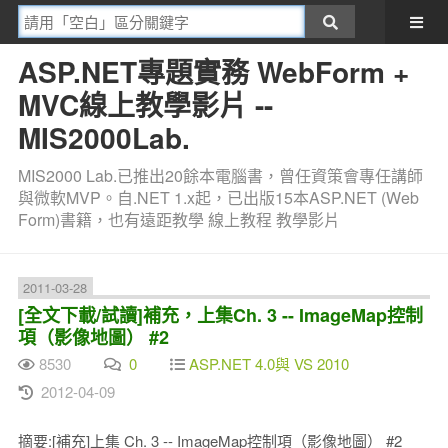
ASP.NET專題實務 WebForm +
MVC線上教學影片 --
MIS2000Lab.
MIS2000 Lab.已推出20餘本電腦書，曾任資策會專任講師
與微軟MVP。自.NET 1.x起，已出版15本ASP.NET (Web
Form)書籍，也有遠距教學 線上教程 教學影片
2011-03-28
[全文下載/試讀]補充，上集Ch. 3 -- ImageMap控制
項（影像地圖） #2
8530
0
ASP.NET 4.0與 VS 2010
2012-04-09
摘要:[補充]上集 Ch. 3 -- ImageMap控制項（影像地圖） #2