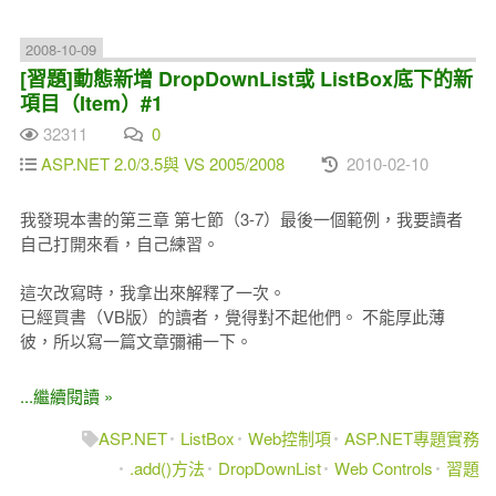
2008-10-09
[習題]動態新增 DropDownList或 ListBox底下的新
項目（Item）#1
32311
0
ASP.NET 2.0/3.5與 VS 2005/2008
2010-02-10
我發現本書的第三章 第七節（3-7）最後一個範例，我要讀者
自己打開來看，自己練習。
這次改寫時，我拿出來解釋了一次。
已經買書（VB版）的讀者，覺得對不起他們。 不能厚此薄
彼，所以寫一篇文章彌補一下。
...繼續閱讀 »
ASP.NET
ListBox
Web控制項
ASP.NET專題實務
.add()方法
DropDownList
Web Controls
習題