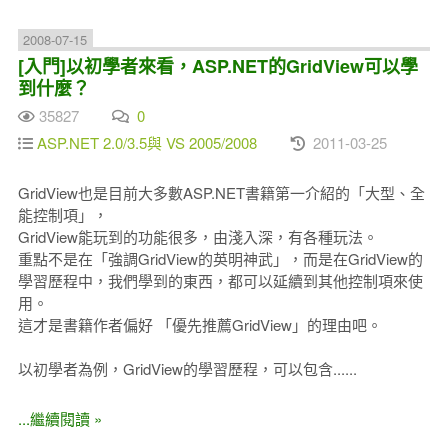
2008-07-15
[入門]以初學者來看，ASP.NET的GridView可以學
到什麼？
35827
0
ASP.NET 2.0/3.5與 VS 2005/2008
2011-03-25
GridView也是目前大多數ASP.NET書籍第一介紹的「大型、全
能控制項」，
GridView能玩到的功能很多，由淺入深，有各種玩法。
重點不是在「強調GridView的英明神武」，而是在GridView的
學習歷程中，我們學到的東西，都可以延續到其他控制項來使
用。
這才是書籍作者偏好 「優先推薦GridView」的理由吧。
以初學者為例，GridView的學習歷程，可以包含......
...繼續閱讀 »