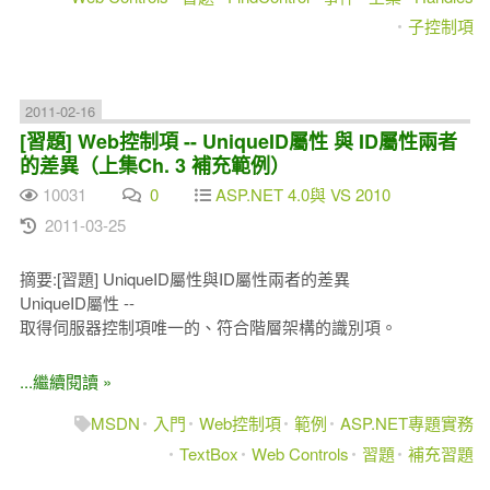
子控制項
2011-02-16
[習題] Web控制項 -- UniqueID屬性 與 ID屬性兩者
的差異（上集Ch. 3 補充範例）
10031
0
ASP.NET 4.0與 VS 2010
2011-03-25
摘要:[習題] UniqueID屬性與ID屬性兩者的差異
UniqueID屬性 --
取得伺服器控制項唯一的、符合階層架構的識別項。
...繼續閱讀 »
MSDN
入門
Web控制項
範例
ASP.NET專題實務
TextBox
Web Controls
習題
補充習題