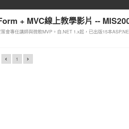
orm + MVC線上教學影片 -- MIS200
資策會專任講師與微軟MVP。自.NET 1.x起，已出版15本ASP.NE
1