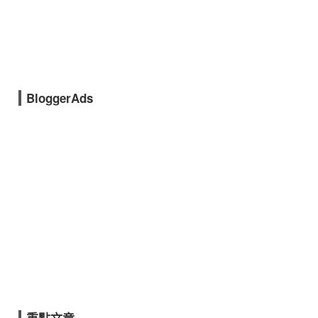
BloggerAds