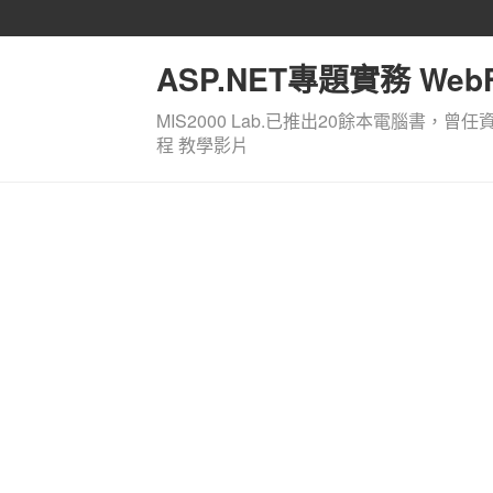
ASP.NET專題實務 WebF
MIS2000 Lab.已推出20餘本電腦書，曾任
程 教學影片