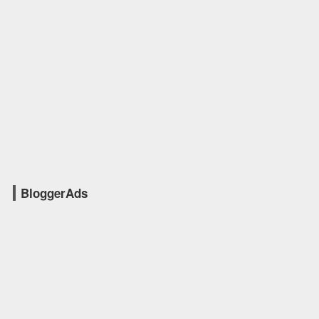
BloggerAds