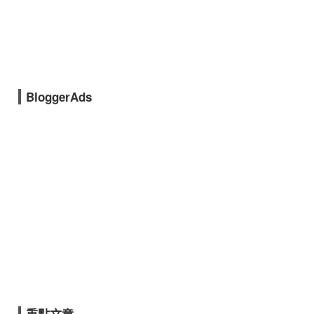
BloggerAds