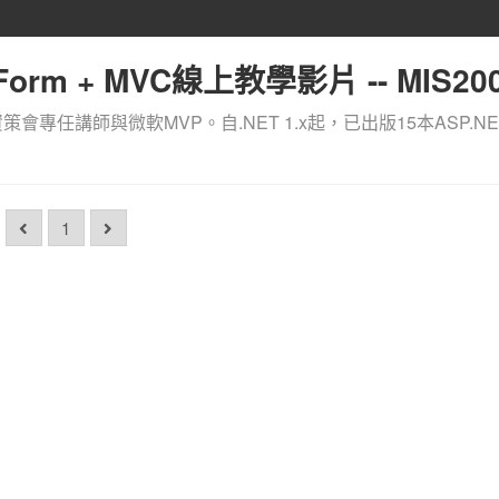
orm + MVC線上教學影片 -- MIS200
資策會專任講師與微軟MVP。自.NET 1.x起，已出版15本ASP.NE
1