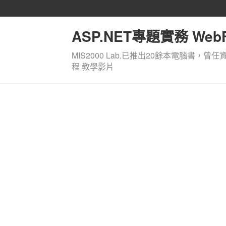
ASP.NET專題實務 WebF
MIS2000 Lab.已推出20餘本電腦書，曾任
程 教學影片