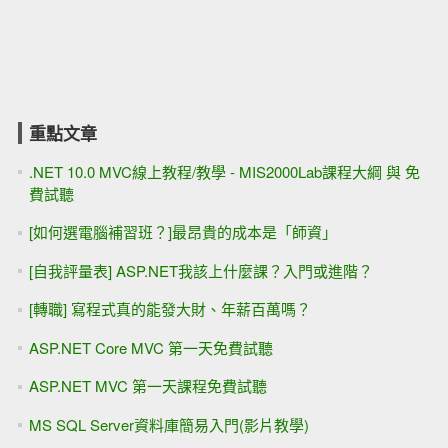
重點文章
.NET 10.0 MVC線上教程/教學 - MIS2000Lab課程大綱 與 免
費試聽
[如何選電腦補習班？]最昂貴的成本是「師資」
[自我評量表] ASP.NET我該上什麼課？入門或進階？
[轉職] 寫程式真的能發大財、年薪百萬嗎？
ASP.NET Core MVC 第一天免費試聽
ASP.NET MVC 第一天課程免費試聽
MS SQL Server資料庫簡易入門(影片教學)