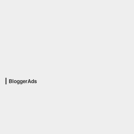
BloggerAds