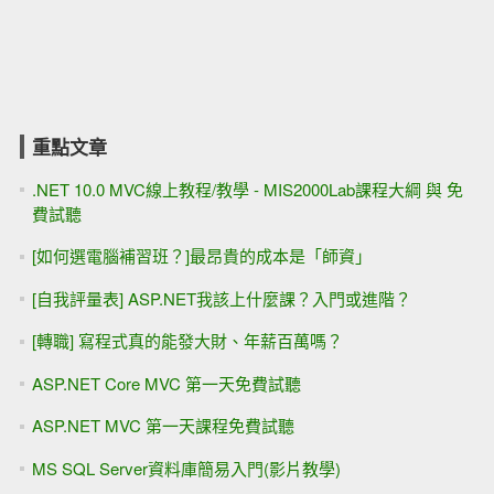
重點文章
.NET 10.0 MVC線上教程/教學 - MIS2000Lab課程大綱 與 免
費試聽
[如何選電腦補習班？]最昂貴的成本是「師資」
[自我評量表] ASP.NET我該上什麼課？入門或進階？
[轉職] 寫程式真的能發大財、年薪百萬嗎？
ASP.NET Core MVC 第一天免費試聽
ASP.NET MVC 第一天課程免費試聽
MS SQL Server資料庫簡易入門(影片教學)