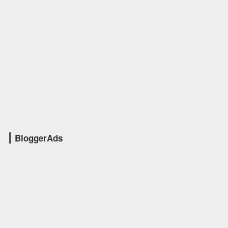
BloggerAds