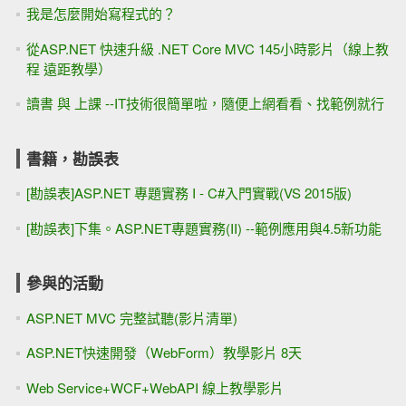
我是怎麼開始寫程式的？
從ASP.NET 快速升級 .NET Core MVC 145小時影片（線上教
程 遠距教學）
讀書 與 上課 --IT技術很簡單啦，隨便上網看看、找範例就行
書籍，勘誤表
[勘誤表]ASP.NET 專題實務 I - C#入門實戰(VS 2015版)
[勘誤表]下集。ASP.NET專題實務(II) --範例應用與4.5新功能
參與的活動
ASP.NET MVC 完整試聽(影片清單)
ASP.NET快速開發（WebForm）教學影片 8天
Web Service+WCF+WebAPI 線上教學影片