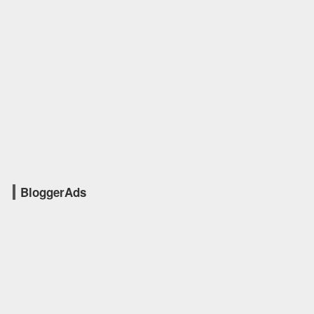
BloggerAds