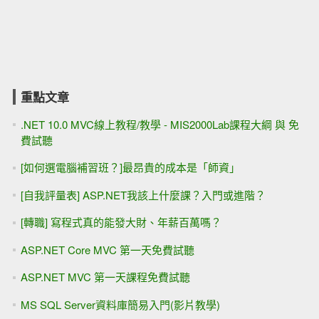
重點文章
.NET 10.0 MVC線上教程/教學 - MIS2000Lab課程大綱 與 免
費試聽
[如何選電腦補習班？]最昂貴的成本是「師資」
[自我評量表] ASP.NET我該上什麼課？入門或進階？
[轉職] 寫程式真的能發大財、年薪百萬嗎？
ASP.NET Core MVC 第一天免費試聽
ASP.NET MVC 第一天課程免費試聽
MS SQL Server資料庫簡易入門(影片教學)