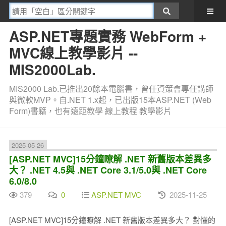
ASP.NET專題實務 WebForm +
MVC線上教學影片 --
MIS2000Lab.
MIS2000 Lab.已推出20餘本電腦書，曾任資策會專任講師
與微軟MVP。自.NET 1.x起，已出版15本ASP.NET (Web
Form)書籍，也有遠距教學 線上教程 教學影片
2025-05-26
[ASP.NET MVC]15分鐘瞭解 .NET 新舊版本差異多
大？ .NET 4.5與 .NET Core 3.1/5.0與 .NET Core
6.0/8.0
379
0
ASP.NET MVC
2025-11-25
[ASP.NET MVC]15分鐘瞭解 .NET 新舊版本差異多大？ 對懂的