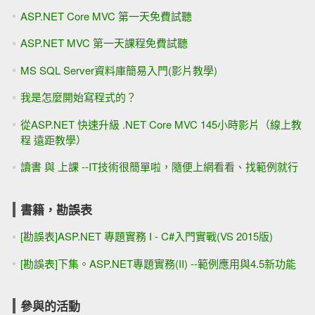
ASP.NET Core MVC 第一天免費試聽
ASP.NET MVC 第一天課程免費試聽
MS SQL Server資料庫簡易入門(影片教學)
我是怎麼開始寫程式的？
從ASP.NET 快速升級 .NET Core MVC 145小時影片（線上教
程 遠距教學）
讀書 與 上課 --IT技術很簡單啦，隨便上網看看、找範例就行
書籍，勘誤表
[勘誤表]ASP.NET 專題實務 I - C#入門實戰(VS 2015版)
[勘誤表]下集。ASP.NET專題實務(II) --範例應用與4.5新功能
參與的活動