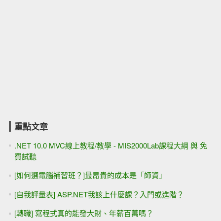
重點文章
.NET 10.0 MVC線上教程/教學 - MIS2000Lab課程大綱 與 免
費試聽
[如何選電腦補習班？]最昂貴的成本是「師資」
[自我評量表] ASP.NET我該上什麼課？入門或進階？
[轉職] 寫程式真的能發大財、年薪百萬嗎？