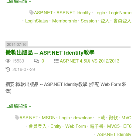
...繼續閱讀 »
ASP.NET
ASP.NET Identity
Login
LoginName
LoginStatus
Membership
Session
登入
會員登入
2014-07-16
微軟出版品 -- ASP.NET Identity教學
15533
0
ASP.NET 4.5與 VS 2012/2013
2016-07-29
摘要:微軟出版品 -- ASP.NET Identity教學 (搭配 Web Form來
做)
...繼續閱讀 »
ASP.NET
MSDN
Login
download
下載
微軟
MVC
會員登入
Entity
Web Form
電子書
MVC5
EF6
ASP.NET Identity