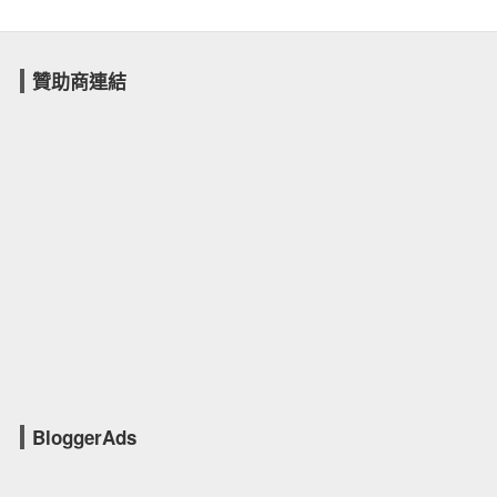
贊助商連結
BloggerAds