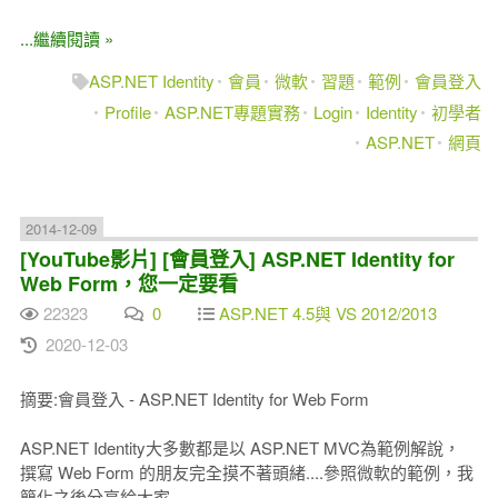
...繼續閱讀 »
ASP.NET Identity
會員
微軟
習題
範例
會員登入
Profile
ASP.NET專題實務
Login
Identity
初學者
ASP.NET
網頁
2014-12-09
[YouTube影片] [會員登入] ASP.NET Identity for
Web Form，您一定要看
22323
0
ASP.NET 4.5與 VS 2012/2013
2020-12-03
摘要:會員登入 - ASP.NET Identity for Web Form
ASP.NET Identity大多數都是以 ASP.NET MVC為範例解說，
撰寫 Web Form 的朋友完全摸不著頭緒....參照微軟的範例，我
簡化之後分享給大家