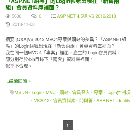
「ASP.NET組態」的Login帳號出現在「新舊兩
組」會員資料庫裡面？
5638
0
ASP.NET 4.5與 VS 2012/2013
2013-11-08
摘要:[Q&A]VS 2012 MVC4專案與網站的差異？「ASP.NET組
態」的Login帳號出現在「新舊兩組」會員資料庫裡面？
我在同一個MVC 4「專案」裡面，產生的 Login會員資料，
卻分別存於/bin目錄下「兩套」資料庫裡面。
似乎不合理。
...繼續閱讀 »
MSDN
Login
MVC
網站
會員登入
專案
Login控制項
VS2012
會員資料庫
問與答
ASP.NET Identity
1