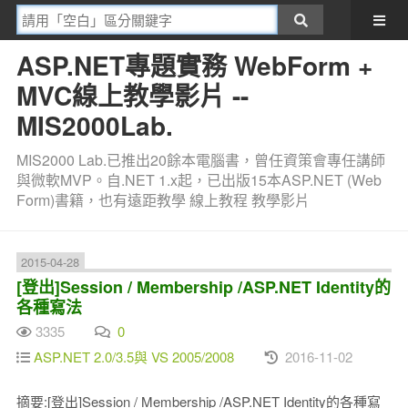
ASP.NET專題實務 WebForm +
MVC線上教學影片 --
MIS2000Lab.
MIS2000 Lab.已推出20餘本電腦書，曾任資策會專任講師
與微軟MVP。自.NET 1.x起，已出版15本ASP.NET (Web
Form)書籍，也有遠距教學 線上教程 教學影片
2015-04-28
[登出]Session / Membership /ASP.NET Identity的
各種寫法
3335
0
ASP.NET 2.0/3.5與 VS 2005/2008
2016-11-02
摘要:[登出]Session / Membership /ASP.NET Identity的各種寫