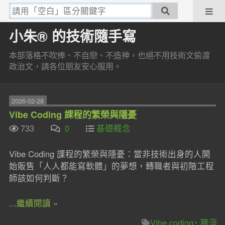
小朱® 的技術隨手寫
本部落格不吹捧、不自戀、不造神，也絕不用技術文偷渡
政治文，請各位朋友安心服用。
2026-02-28
Vibe Coding 課程的繁榮與隱憂
733
0
基礎概念
Vibe Coding 課程的繁榮與隱憂：當非技術出身的人開
始販售「人人都能寫軟體」的夢想，轉職者與初階工程
師該如何判斷？
...繼續閱讀 »
Vibe coding
職涯