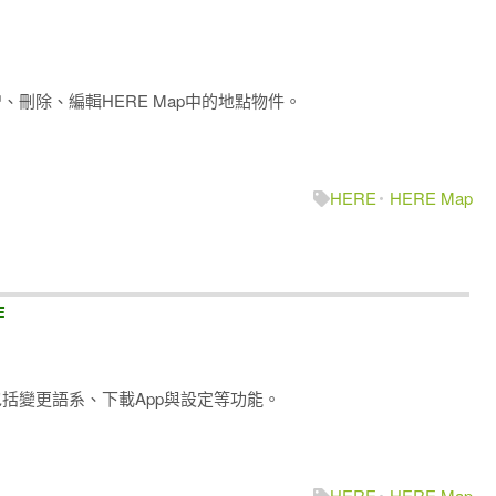
來新增、刪除、編輯HERE Map中的地點物件。
HERE
HERE Map
作
作，包括變更語系、下載App與設定等功能。
HERE
HERE Map