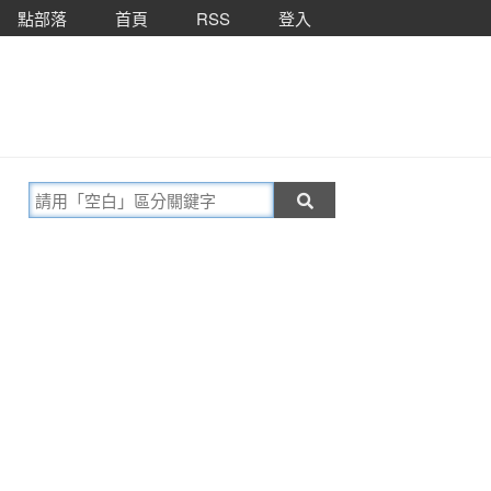
點部落
首頁
RSS
登入