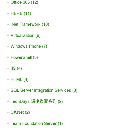
Office 365 (12)
HERE (11)
.Net Framework (10)
Virtualization (9)
Windows Phone (7)
PowerShell (5)
IIS (4)
HTML (4)
SQL Server Integration Services (3)
TechDays 課後複習系列 (2)
C#.Net (2)
Team Foundation Server (1)