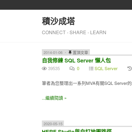
積沙成塔
CONNECT - SHARE - LEARN
2014-01-06
置頂文章
自我修練 SQL Server 懶人包
39535
0
SQL Server
筆者為您整理出一系列MVA有關SQL Serve
...繼續閱讀 »
2020-05-15
HERE Studio與自訂地圖路徑