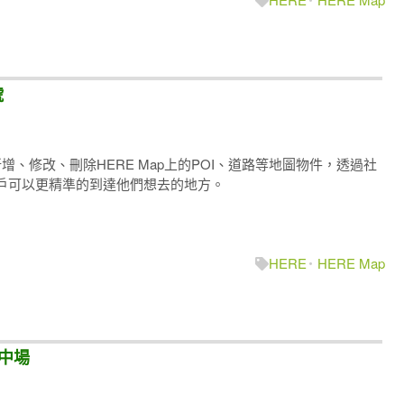
號
r來新增、修改、刪除HERE Map上的POI、道路等地圖物件，透過社
用戶可以更精準的到達他們想去的地方。
HERE
HERE Map
台中場