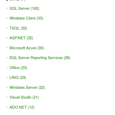
SQL Server (182)
Windows Client (33)
TSQL (32)
ASP.NET (32)
Microsoft Azure (30)
SQL Server Reporting Services (26)
Office (23)
LINQ (23)
Windows Server (22)
Visual Studio (21)
ADO.NET (12)