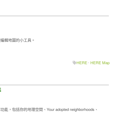
您方便編輯地圖的小工具。
HERE
HERE Map
能
能，包括你的地理空間、Your adopted neighborhoods、