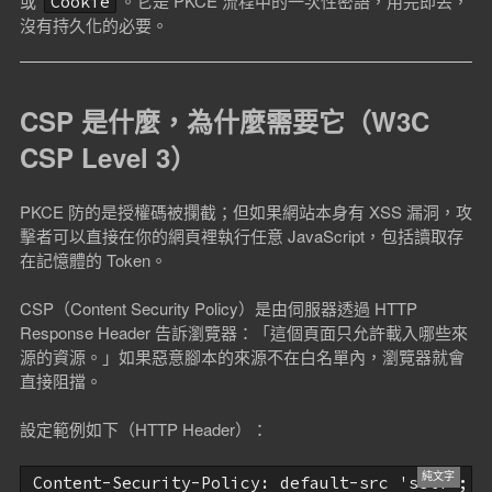
或
。它是 PKCE 流程中的一次性密語，用完即丟，
Cookie
沒有持久化的必要。
CSP 是什麼，為什麼需要它（W3C
CSP Level 3）
PKCE 防的是授權碼被攔截；但如果網站本身有 XSS 漏洞，攻
擊者可以直接在你的網頁裡執行任意 JavaScript，包括讀取存
在記憶體的 Token。
CSP（Content Security Policy）是由伺服器透過 HTTP
Response Header 告訴瀏覽器：「這個頁面只允許載入哪些來
源的資源。」如果惡意腳本的來源不在白名單內，瀏覽器就會
直接阻擋。
設定範例如下（HTTP Header）：