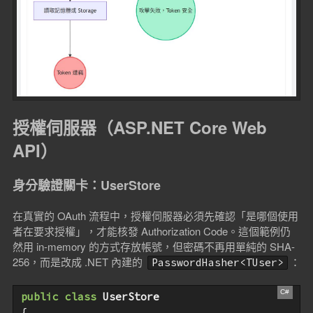
授權伺服器（ASP.NET Core Web
API）
身分驗證關卡：UserStore
在真實的 OAuth 流程中，授權伺服器必須先確認「是哪個使用
者在要求授權」，才能核發 Authorization Code。這個範例仍
然用 in-memory 的方式存放帳號，但密碼不再用單純的 SHA-
256，而是改成 .NET 內建的
：
PasswordHasher<TUser>
public
class
UserStore
{
