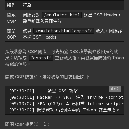
操作
行為
開啟
伺服器對
送出 CSP Header，
/emulator.html
CSP
需重新載入頁面生效
關閉
改以
載入，伺服器
/emulator.html?csp=off
CSP
不送 CSP Header
預設狀態為 CSP 開啟，可先觸發 XSS 攻擊觀察被阻擋的效
果；切換成
重新載入後，再觀察無防護時 Token
?csp=off
被竊的情形。
開啟 CSP 防護時，觸發攻擊的日誌輸出如下：
[09:30:01] --- 遭受 XSS 攻擊 ---

[09:30:01] Hacker -> SPA: 注入 inline <scrip
[09:30:02] SPA (CSP): ⛔ 已阻擋 inline script。
關閉 CSP 後再試一次：