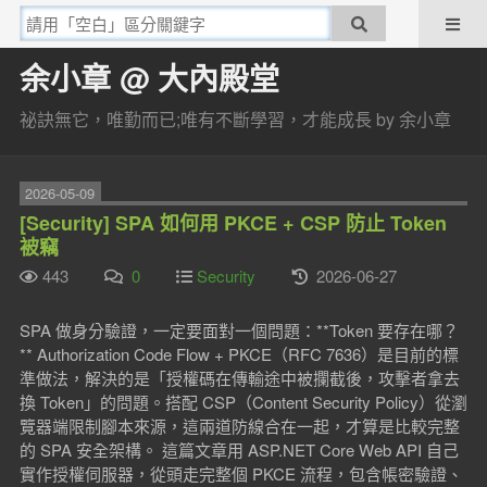
余小章 @ 大內殿堂
祕訣無它，唯勤而已;唯有不斷學習，才能成長 by 余小章
2026-05-09
[Security] SPA 如何用 PKCE + CSP 防止 Token
被竊
443
0
Security
2026-06-27
SPA 做身分驗證，一定要面對一個問題：**Token 要存在哪？
** Authorization Code Flow + PKCE（RFC 7636）是目前的標
準做法，解決的是「授權碼在傳輸途中被攔截後，攻擊者拿去
換 Token」的問題。搭配 CSP（Content Security Policy）從瀏
覽器端限制腳本來源，這兩道防線合在一起，才算是比較完整
的 SPA 安全架構。 這篇文章用 ASP.NET Core Web API 自己
實作授權伺服器，從頭走完整個 PKCE 流程，包含帳密驗證、