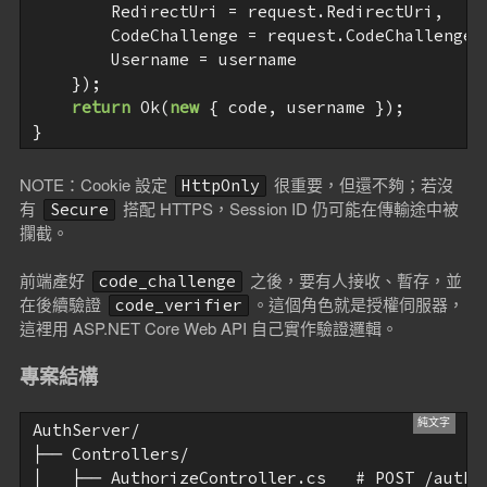
        RedirectUri = request.RedirectUri,

        CodeChallenge = request.CodeChallenge,

        Username = username

    });

return
 Ok(
new
 { code, username });

NOTE：Cookie 設定
很重要，但還不夠；若沒
HttpOnly
有
搭配 HTTPS，Session ID 仍可能在傳輸途中被
Secure
攔截。
前端產好
之後，要有人接收、暫存，並
code_challenge
在後續驗證
。這個角色就是授權伺服器，
code_verifier
這裡用 ASP.NET Core Web API 自己實作驗證邏輯。
專案結構
AuthServer/

├── Controllers/

│   ├── AuthorizeController.cs   # POST /autho