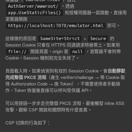
，透過
AuthServer/wwwroot/
和授權伺服器一起啟動，直接用
app.UseStaticFiles()
瀏覽器開啟
即可。
https://localhost:7070/emulator.html
這樣做的原因是
+
的
SameSite=Strict
Secure
Session Cookie 只會在 HTTPS 同源請求時被帶上。如果用
開啟頁面，origin 是
，瀏覽器不會附帶
file://
null
Cookie，Session 機制就完全失效了。
頁面載入時，如果偵測到有效的 Session Cookie，會
自動靜默
完成整個 PKCE 流程
（產生 verifier/challenge → 帶 Cookie 取
得 Authorization Code → 換 Token），不需要使用者手動操
作，Token 恢復後直接可以呼叫受保護 API。
可以用按鈕一步步走完整個 PKCE 流程，最後觸發 inline XSS
攻擊，觀察 CSP 開啟和關閉時有什麼差異。
CSP 切換的行為如下：