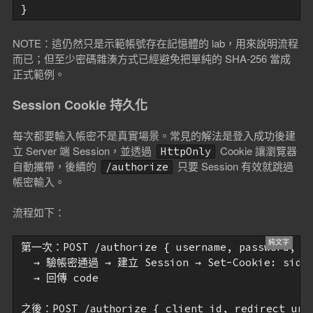
NOTE：這仍然只是示範帳號存在記憶體的 lab，用來說明流程
而已；但至少密碼雜湊方式已經避免把單純的 SHA-256 當成
正式範例。
Session Cookie 持久化
每次都要輸入帳密不是真實場景。常見的解法是登入成功後建
立 Server 端 Session，並透過
Cookie 讓瀏覽器
HttpOnly
自動攜帶，後續的
只要 Session 有效就跳過
/authorize
帳密輸入。
流程如下：
第一次：POST /authorize { username, password, cli
  → 驗帳密通過 → 建立 Session → Set-Cookie: sid=xxx
  → 回傳 code

之後：POST /authorize { client_id, redirect_u