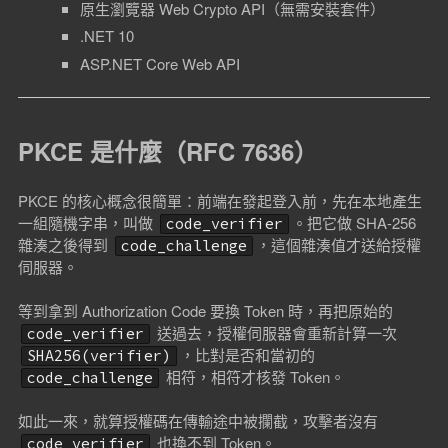
原生瀏覽器 Web Crypto API（無需安裝套件）
.NET 10
ASP.NET Core Web API
PKCE 是什麼（RFC 7636）
PKCE 的核心概念很簡單：前端在發起登入前，先在本地產生
一組隨機字串，叫做
。把它做 SHA-256
code_verifier
雜湊之後得到
，這個雜湊值才送給授權
code_challenge
伺服器。
等到拿到 Authorization Code 要換 Token 時，再把原始的
送過去，授權伺服器會重新計算一次
code_verifier
，比對是否和當初的
SHA256(verifier)
相符，相符才核發 Token。
code_challenge
如此一來，就算授權碼在傳輸途中被攔截，攻擊者沒有
也換不到 Token。
code_verifier