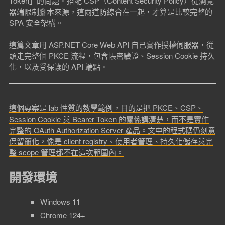
Token」的問題。搭配 CSP（Content Security Policy）從瀏覽
器端限制腳本來源，這兩道防線合在一起，才算是比較完整的
SPA 安全架構。
這篇文章用 ASP.NET Core Web API 自己實作授權伺服器，從
頭走完整個 PKCE 流程，包含帳密驗證、Session Cookie 持久
化，以及受保護的 API 端點。
這個專案是 lab 性質的教學範例，目的是把 PKCE、CSP、
Session Cookie 與 Bearer Token 的關係講清楚，而不是實作
完整的 OAuth Authorization Server 產品。文中的程式碼仍刻意
保留簡化，像是 client registry、使用者管理、持久化儲存與完
整 scope 管理都不在這次範圍內。
開發環境
Windows 11
Chrome 124+