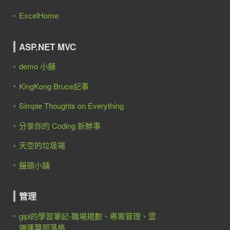
ExcelHome
ASP.NET MVC
demo 小舖
KingKong Bruce記事
Simple Thoughts on Everything
分享你的 Coding 新鮮事
天空的垃圾場
饅頭小鋪
管理
gipi的學習筆記-職場規劃、專案管理、雲
端運算部落格