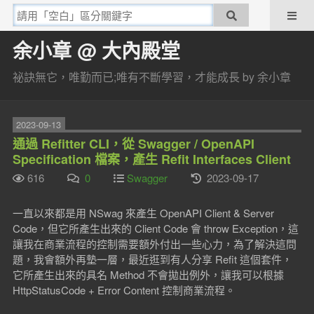
余小章 @ 大內殿堂
祕訣無它，唯勤而已;唯有不斷學習，才能成長 by 余小章
2023-09-13
通過 Refitter CLI，從 Swagger / OpenAPI
Specification 檔案，產生 Refit Interfaces Client
616
0
Swagger
2023-09-17
一直以來都是用 NSwag 來產生 OpenAPI Client & Server
Code，但它所產生出來的 Client Code 會 throw Exception，這
讓我在商業流程的控制需要額外付出一些心力，為了解決這問
題，我會額外再墊一層，最近逛到有人分享 Refit 這個套件，
它所產生出來的具名 Method 不會拋出例外，讓我可以根據
HttpStatusCode + Error Content 控制商業流程。