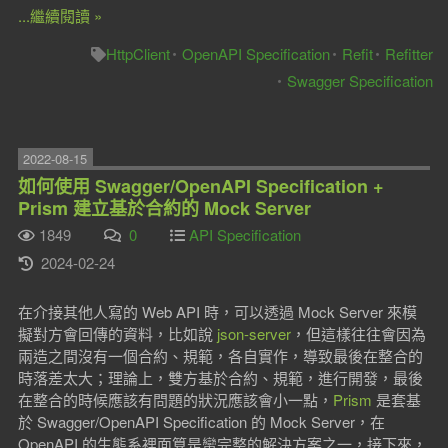
...繼續閱讀 »
HttpClient
OpenAPI Specification
Refit
Refitter
Swagger Specification
2022-08-15
如何使用 Swagger/OpenAPI Specification +
Prism 建立基於合約的 Mock Server
1849
0
API Specification
2024-02-24
在介接其他人寫的 Web API 時，可以透過 Mock Server 來模
擬對方會回傳的資料，比如說
json-server
，但這樣往往會因為
兩造之間沒有一個合約、規範，各自實作，導致最後在整合的
時落差太大；理論上，雙方基於合約、規範，進行開發，最後
在整合的時候應該有問題的狀況應該會小一點，
Prism
是套基
於 Swagger/OpenAPI Specification 的 Mock Server，在
OpenAPI 的生態系裡面算是蠻完整的解決方案之一，接下來，