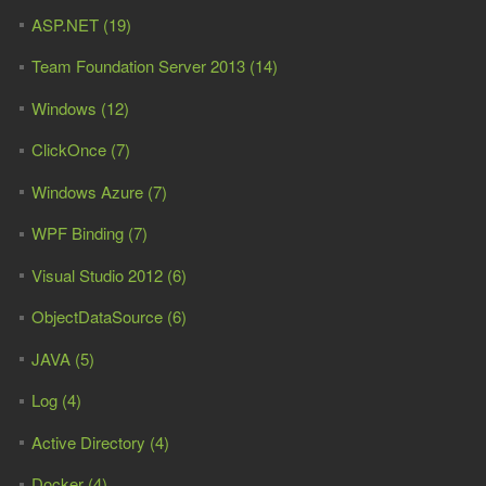
ASP.NET (19)
Team Foundation Server 2013 (14)
Windows (12)
ClickOnce (7)
Windows Azure (7)
WPF Binding (7)
Visual Studio 2012 (6)
ObjectDataSource (6)
JAVA (5)
Log (4)
Active Directory (4)
Docker (4)