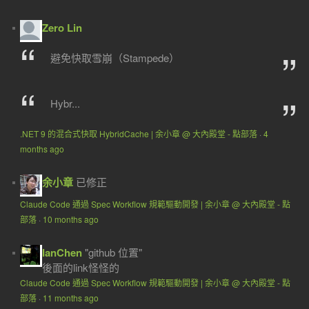
Zero Lin
避免快取雪崩（Stampede）
Hybr...
.NET 9 的混合式快取 HybridCache | 余小章 @ 大內殿堂 - 點部落
·
4
months ago
余小章
已修正
Claude Code 通過 Spec Workflow 規範驅動開發 | 余小章 @ 大內殿堂 - 點
部落
·
10 months ago
IanChen
"github 位置"
後面的link怪怪的
Claude Code 通過 Spec Workflow 規範驅動開發 | 余小章 @ 大內殿堂 - 點
部落
·
11 months ago