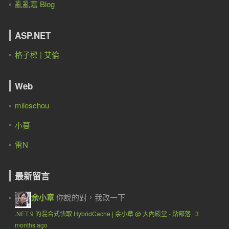
亂亂寫 Blog
ASP.NET
格子樑 | 艾倫
Web
mileschou
小蔓
雷N
最新留言
余小章
你說的對，我改一下
.NET 9 的混合式快取 HybridCache | 余小章 @ 大內殿堂 - 點部落
·
3
months ago