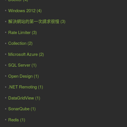
Windows 2012 (4)
解決網站的第一次請求很慢 (3)
Rate Limiter (3)
Collection (2)
Microsoft Azure (2)
SQL Server (1)
Open Design (1)
.NET Remoting (1)
DataGridView (1)
SonarQube (1)
Redis (1)