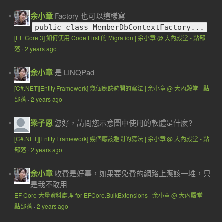
余小章
Factory 也可以這樣寫
public class MemberDbContextFactory...
[EF Core 3] 如何使用 Code First 的 Migration | 余小章 @ 大內殿堂 - 點部
落
·
2 years ago
余小章
是 LINQPad
[C#.NET][Entity Framework] 幾個應該避開的寫法 | 余小章 @ 大內殿堂 - 點
部落
·
2 years ago
梁子恩
您好，請問您示意圖中使用的軟體是什麼?
[C#.NET][Entity Framework] 幾個應該避開的寫法 | 余小章 @ 大內殿堂 - 點
部落
·
2 years ago
余小章
收費是好事，如果要免費的網路上應該一堆，只
是我不敢用
EF Core 大量資料處理 for EFCore.BulkExtensions | 余小章 @ 大內殿堂 -
點部落
·
2 years ago