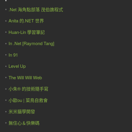
.Net 海角點部落 茂伯譙程式
Anita 的.NET 世界
Huan-Lin 學習筆記
In .Net [Raymond Tang]
In 91
Level Up
The Will Will Web
小朱® 的技術隨手寫
小歐ou | 菜鳥自救會
米米貓學開發
無住心＆快樂碼