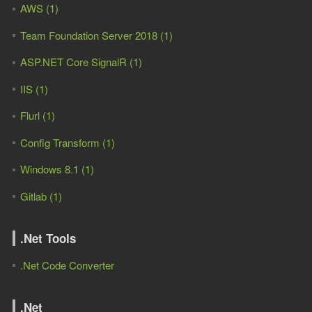
AWS (1)
Team Foundation Server 2018 (1)
ASP.NET Core SignalR (1)
IIS (1)
Flurl (1)
Config Transform (1)
Windows 8.1 (1)
Gitlab (1)
.Net Tools
.Net Code Converter
.Net