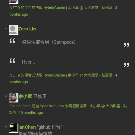
.NET 9 的混合式快取 HybridCache | 余小章 @ 大內殿堂 - 點部落
·
3
months ago
Zero Lin
避免快取雪崩（Stampede）
Hybr...
.NET 9 的混合式快取 HybridCache | 余小章 @ 大內殿堂 - 點部落
·
4
months ago
余小章
已修正
Claude Code 通過 Spec Workflow 規範驅動開發 | 余小章 @ 大內殿堂 - 點
部落
·
10 months ago
IanChen
"github 位置"
後面的link怪怪的