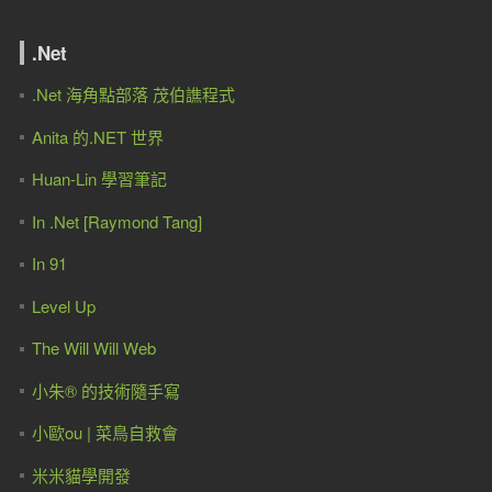
.Net
.Net 海角點部落 茂伯譙程式
Anita 的.NET 世界
Huan-Lin 學習筆記
In .Net [Raymond Tang]
In 91
Level Up
The Will Will Web
小朱® 的技術隨手寫
小歐ou | 菜鳥自救會
米米貓學開發