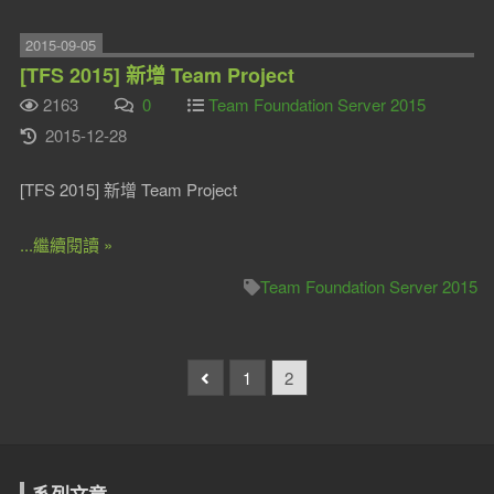
2015-09-05
[TFS 2015] 新增 Team Project
2163
0
Team Foundation Server 2015
2015-12-28
[TFS 2015] 新增 Team Project
...繼續閱讀 »
Team Foundation Server 2015
1
2