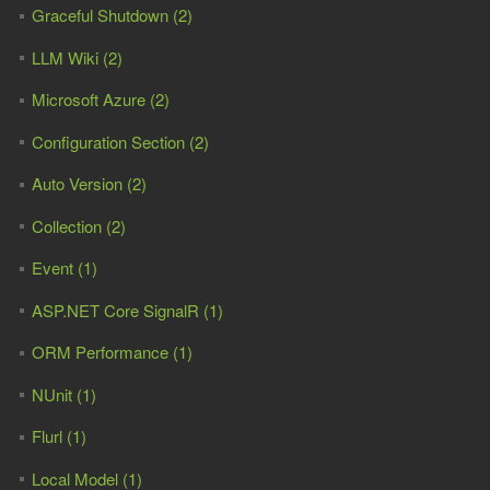
Graceful Shutdown (2)
LLM Wiki (2)
Microsoft Azure (2)
Configuration Section (2)
Auto Version (2)
Collection (2)
Event (1)
ASP.NET Core SignalR (1)
ORM Performance (1)
NUnit (1)
Flurl (1)
Local Model (1)