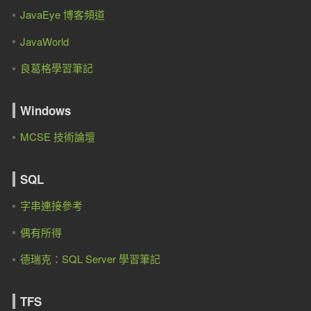
JavaEye 博客頻道
JavaWorld
良葛格學習筆記
Windows
MCSE 技術論壇
SQL
字串連接參考
偶有所得
德瑞克：SQL Server 學習筆記
TFS