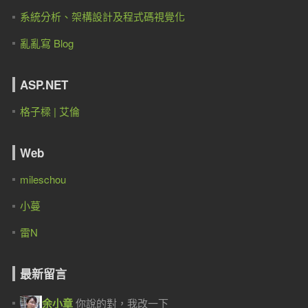
系統分析、架構設計及程式碼視覺化
亂亂寫 Blog
ASP.NET
格子樑 | 艾倫
Web
mileschou
小蔓
雷N
最新留言
余小章
你說的對，我改一下