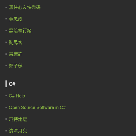
無住心＆快樂碼
黃忠成
黑暗執行緒
亂馬客
當麻許
鄭子璉
C#
C# Help
Open Source Software in C#
飛特論壇
清清月兒