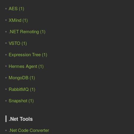
AES (1)
XMind (1)
.NET Remoting (1)
VSTO (1)
Expression Tree (1)
Hermes Agent (1)
MongoDB (1)
RabbitMQ (1)
Snapshot (1)
.Net Tools
.Net Code Converter