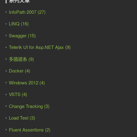
系列文章
InfoPath 2007 (27)
LINQ (16)
Swagger (15)
Telerik UI for Asp.NET Ajax (9)
多國語系 (9)
Docker (4)
Windows 2012 (4)
VSTS (4)
Change Tracking (3)
Load Test (3)
Fluent Assertions (2)