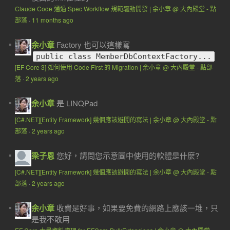
Claude Code 通過 Spec Workflow 規範驅動開發 | 余小章 @ 大內殿堂 - 點
部落
·
11 months ago
余小章
Factory 也可以這樣寫
public class MemberDbContextFactory...
[EF Core 3] 如何使用 Code First 的 Migration | 余小章 @ 大內殿堂 - 點部
落
·
2 years ago
余小章
是 LINQPad
[C#.NET][Entity Framework] 幾個應該避開的寫法 | 余小章 @ 大內殿堂 - 點
部落
·
2 years ago
梁子恩
您好，請問您示意圖中使用的軟體是什麼?
[C#.NET][Entity Framework] 幾個應該避開的寫法 | 余小章 @ 大內殿堂 - 點
部落
·
2 years ago
余小章
收費是好事，如果要免費的網路上應該一堆，只
是我不敢用