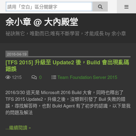
余小章 @ 大內殿堂
祕訣無它，唯勤而已;唯有不斷學習，才能成長 by 余小章
2016-04-19
[TFS 2015] 升級至 Update2 後，Build 會出現亂碼
錯誤
1215
0
Team Foundation Server 2015
2016/3/30 這天是 Microsoft 2016 Build 大會，同時也釋出了
TFS 2015 Update2，升級之後，沒想到引發了 Buil 失敗的錯
誤，尋找解答時，也對 Build Agent 有了初步的認識，以下是我
的問題及解法
...繼續閱讀 »