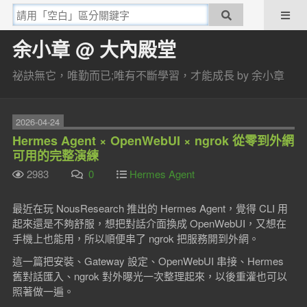
余小章 @ 大內殿堂
祕訣無它，唯勤而已;唯有不斷學習，才能成長 by 余小章
2026-04-24
Hermes Agent × OpenWebUI × ngrok 從零到外網
可用的完整演練
2983
0
Hermes Agent
最近在玩 NousResearch 推出的 Hermes Agent，覺得 CLI 用
起來還是不夠舒服，想把對話介面換成 OpenWebUI，又想在
手機上也能用，所以順便串了 ngrok 把服務開到外網。
這一篇把安裝、Gateway 設定、OpenWebUI 串接、Hermes
舊對話匯入、ngrok 對外曝光一次整理起來，以後重灌也可以
照著做一遍。