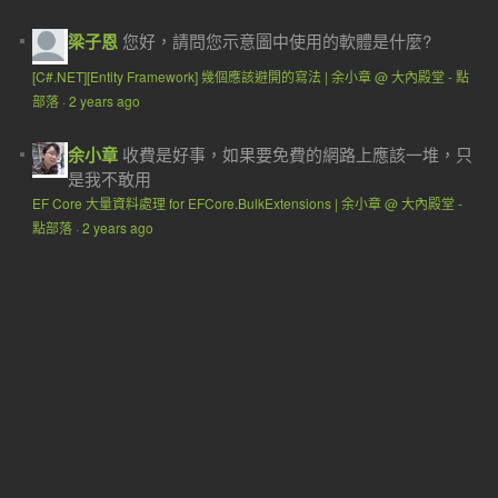
梁子恩
您好，請問您示意圖中使用的軟體是什麼?
[C#.NET][Entity Framework] 幾個應該避開的寫法 | 余小章 @ 大內殿堂 - 點
部落
·
2 years ago
余小章
收費是好事，如果要免費的網路上應該一堆，只
是我不敢用
EF Core 大量資料處理 for EFCore.BulkExtensions | 余小章 @ 大內殿堂 -
點部落
·
2 years ago