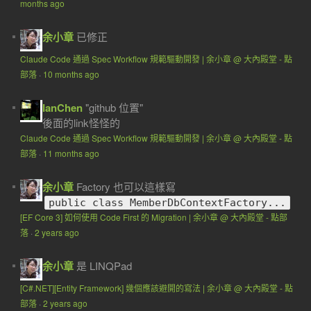
months ago
余小章
已修正
Claude Code 通過 Spec Workflow 規範驅動開發 | 余小章 @ 大內殿堂 - 點
部落
·
10 months ago
IanChen
"github 位置"
後面的link怪怪的
Claude Code 通過 Spec Workflow 規範驅動開發 | 余小章 @ 大內殿堂 - 點
部落
·
11 months ago
余小章
Factory 也可以這樣寫
public class MemberDbContextFactory...
[EF Core 3] 如何使用 Code First 的 Migration | 余小章 @ 大內殿堂 - 點部
落
·
2 years ago
余小章
是 LINQPad
[C#.NET][Entity Framework] 幾個應該避開的寫法 | 余小章 @ 大內殿堂 - 點
部落
·
2 years ago