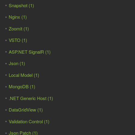
Snapshot (1)
Nginx (1)
Zoomit (1)
VSTO (1)
ASP.NET SignalR (1)
Json (1)
Local Model (1)
MongoDB (1)
.NET Generic Host (1)
DataGridView (1)
Validation Control (1)
Json Patch (1)