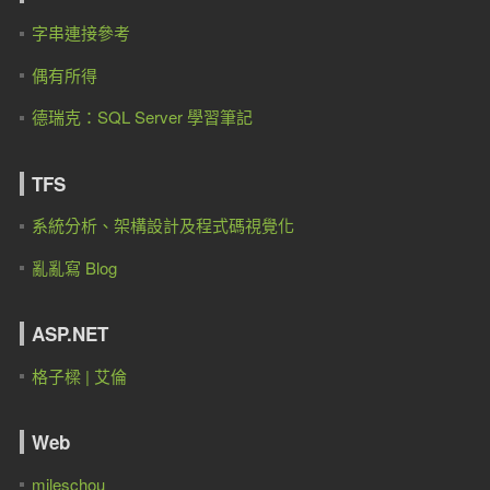
字串連接參考
偶有所得
德瑞克：SQL Server 學習筆記
TFS
系統分析、架構設計及程式碼視覺化
亂亂寫 Blog
ASP.NET
格子樑 | 艾倫
Web
mileschou