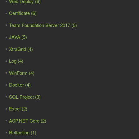
Web Deploy (6)
Certificate (6)
Team Foundation Server 2017 (5)
JAVA (5)
XtraGrid (4)
Log (4)
WinForm (4)
Docker (4)
SQL Project (3)
Excel (2)
ASP.NET Core (2)
Reflection (1)