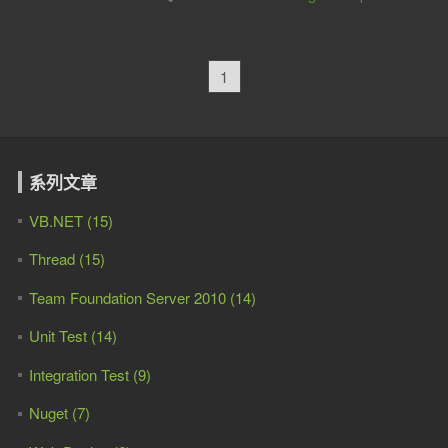
1
系列文章
VB.NET (15)
Thread (15)
Team Foundation Server 2010 (14)
Unit Test (14)
Integration Test (9)
Nuget (7)