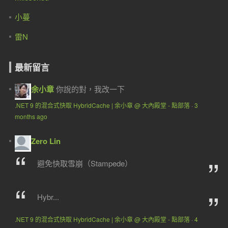
小蔓
雷N
最新留言
余小章
你說的對，我改一下
.NET 9 的混合式快取 HybridCache | 余小章 @ 大內殿堂 - 點部落
·
3
months ago
Zero Lin
避免快取雪崩（Stampede）
Hybr...
.NET 9 的混合式快取 HybridCache | 余小章 @ 大內殿堂 - 點部落
·
4