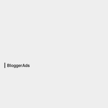
BloggerAds