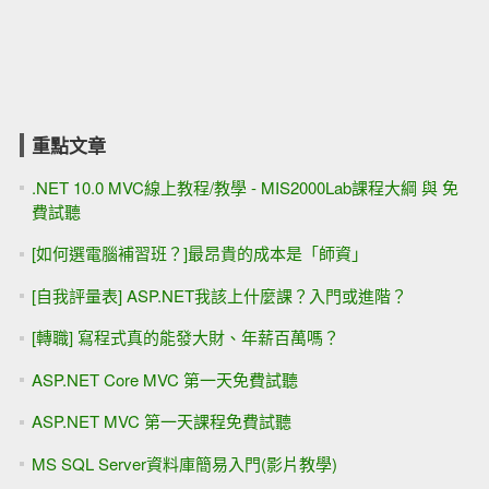
重點文章
.NET 10.0 MVC線上教程/教學 - MIS2000Lab課程大綱 與 免
費試聽
[如何選電腦補習班？]最昂貴的成本是「師資」
[自我評量表] ASP.NET我該上什麼課？入門或進階？
[轉職] 寫程式真的能發大財、年薪百萬嗎？
ASP.NET Core MVC 第一天免費試聽
ASP.NET MVC 第一天課程免費試聽
MS SQL Server資料庫簡易入門(影片教學)