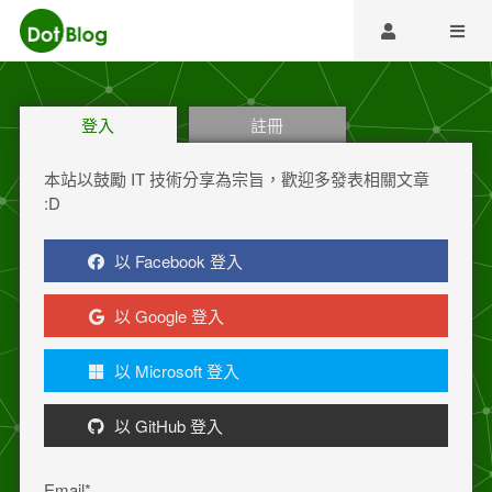
登入
註冊
本站以鼓勵 IT 技術分享為宗旨，歡迎多發表相關文章
:D
以 Facebook 登入
以 Google 登入
以 Microsoft 登入
以 GitHub 登入
Email
*