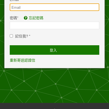
密碼
*
忘記密碼
記住我?
*
登入
重新寄送認證信