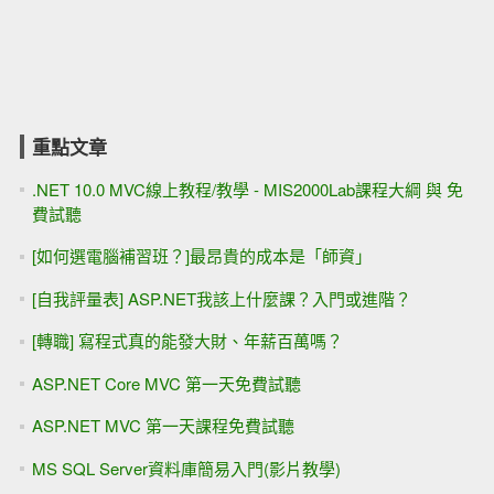
重點文章
.NET 10.0 MVC線上教程/教學 - MIS2000Lab課程大綱 與 免
費試聽
[如何選電腦補習班？]最昂貴的成本是「師資」
[自我評量表] ASP.NET我該上什麼課？入門或進階？
[轉職] 寫程式真的能發大財、年薪百萬嗎？
ASP.NET Core MVC 第一天免費試聽
ASP.NET MVC 第一天課程免費試聽
MS SQL Server資料庫簡易入門(影片教學)