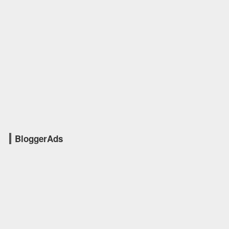
BloggerAds