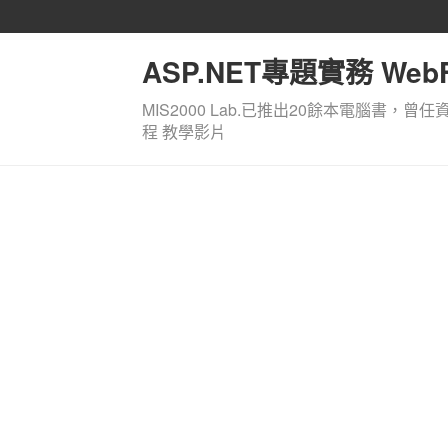
ASP.NET專題實務 WebF
MIS2000 Lab.已推出20餘本電腦書，曾任
程 教學影片