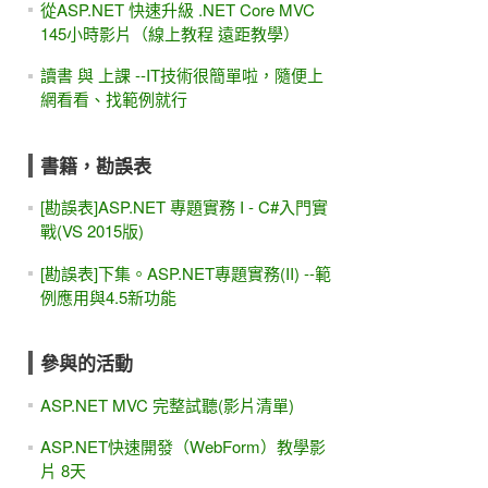
從ASP.NET 快速升級 .NET Core MVC
145小時影片（線上教程 遠距教學）
讀書 與 上課 --IT技術很簡單啦，隨便上
網看看、找範例就行
書籍，勘誤表
[勘誤表]ASP.NET 專題實務 I - C#入門實
戰(VS 2015版)
[勘誤表]下集。ASP.NET專題實務(II) --範
例應用與4.5新功能
參與的活動
ASP.NET MVC 完整試聽(影片清單)
ASP.NET快速開發（WebForm）教學影
片 8天