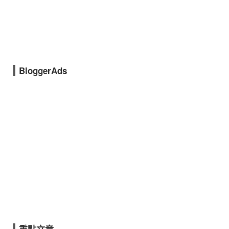
BloggerAds