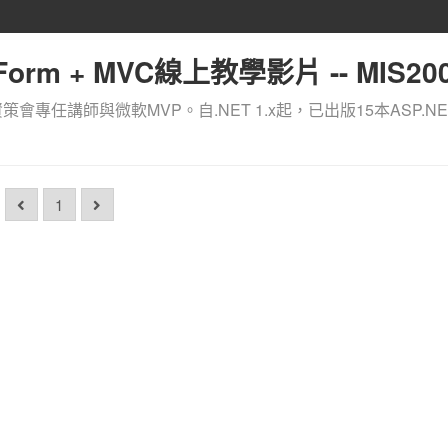
orm + MVC線上教學影片 -- MIS200
資策會專任講師與微軟MVP。自.NET 1.x起，已出版15本ASP.NE
1