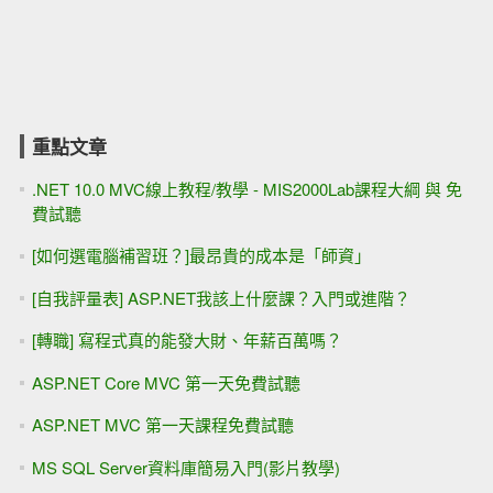
重點文章
.NET 10.0 MVC線上教程/教學 - MIS2000Lab課程大綱 與 免
費試聽
[如何選電腦補習班？]最昂貴的成本是「師資」
[自我評量表] ASP.NET我該上什麼課？入門或進階？
[轉職] 寫程式真的能發大財、年薪百萬嗎？
ASP.NET Core MVC 第一天免費試聽
ASP.NET MVC 第一天課程免費試聽
MS SQL Server資料庫簡易入門(影片教學)