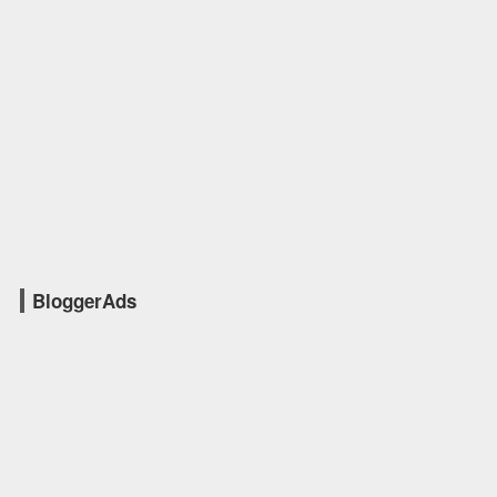
BloggerAds