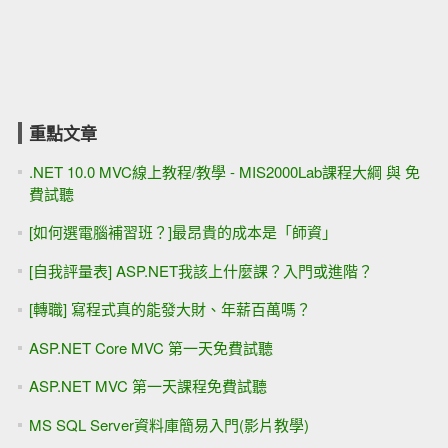
重點文章
.NET 10.0 MVC線上教程/教學 - MIS2000Lab課程大綱 與 免
費試聽
[如何選電腦補習班？]最昂貴的成本是「師資」
[自我評量表] ASP.NET我該上什麼課？入門或進階？
[轉職] 寫程式真的能發大財、年薪百萬嗎？
ASP.NET Core MVC 第一天免費試聽
ASP.NET MVC 第一天課程免費試聽
MS SQL Server資料庫簡易入門(影片教學)