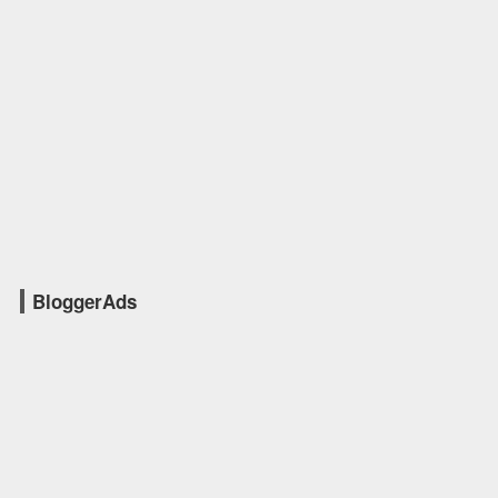
BloggerAds