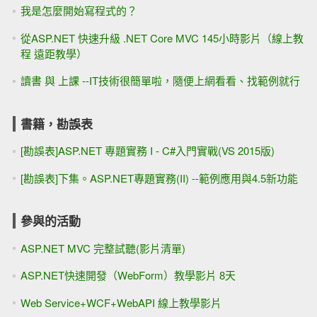
我是怎麼開始寫程式的？
從ASP.NET 快速升級 .NET Core MVC 145小時影片（線上教
程 遠距教學）
讀書 與 上課 --IT技術很簡單啦，隨便上網看看、找範例就行
書籍，勘誤表
[勘誤表]ASP.NET 專題實務 I - C#入門實戰(VS 2015版)
[勘誤表]下集。ASP.NET專題實務(II) --範例應用與4.5新功能
參與的活動
ASP.NET MVC 完整試聽(影片清單)
ASP.NET快速開發（WebForm）教學影片 8天
Web Service+WCF+WebAPI 線上教學影片