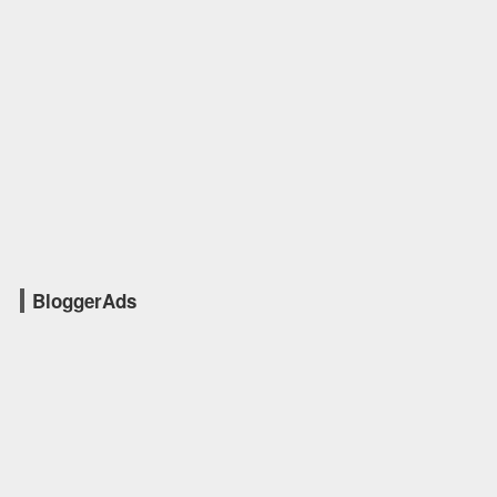
BloggerAds