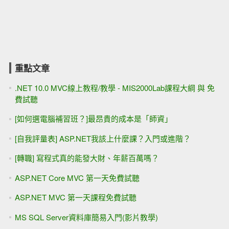
重點文章
.NET 10.0 MVC線上教程/教學 - MIS2000Lab課程大綱 與 免
費試聽
[如何選電腦補習班？]最昂貴的成本是「師資」
[自我評量表] ASP.NET我該上什麼課？入門或進階？
[轉職] 寫程式真的能發大財、年薪百萬嗎？
ASP.NET Core MVC 第一天免費試聽
ASP.NET MVC 第一天課程免費試聽
MS SQL Server資料庫簡易入門(影片教學)