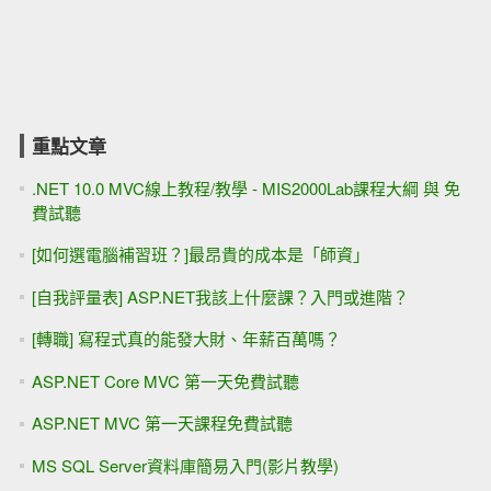
重點文章
.NET 10.0 MVC線上教程/教學 - MIS2000Lab課程大綱 與 免
費試聽
[如何選電腦補習班？]最昂貴的成本是「師資」
[自我評量表] ASP.NET我該上什麼課？入門或進階？
[轉職] 寫程式真的能發大財、年薪百萬嗎？
ASP.NET Core MVC 第一天免費試聽
ASP.NET MVC 第一天課程免費試聽
MS SQL Server資料庫簡易入門(影片教學)