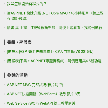
我是怎麼開始寫程式的？
從ASP.NET 快速升級 .NET Core MVC 145小時影片（線上教
程 遠距教學）
讀書 與 上課 --IT技術很簡單啦，隨便上網看看、找範例就行
書籍，勘誤表
[勘誤表]ASP.NET 專題實務 I - C#入門實戰(VS 2015版)
[勘誤表]下集。ASP.NET專題實務(II) --範例應用與4.5新功能
參與的活動
ASP.NET MVC 完整試聽(影片清單)
ASP.NET快速開發（WebForm）教學影片 8天
Web Service+WCF+WebAPI 線上教學影片