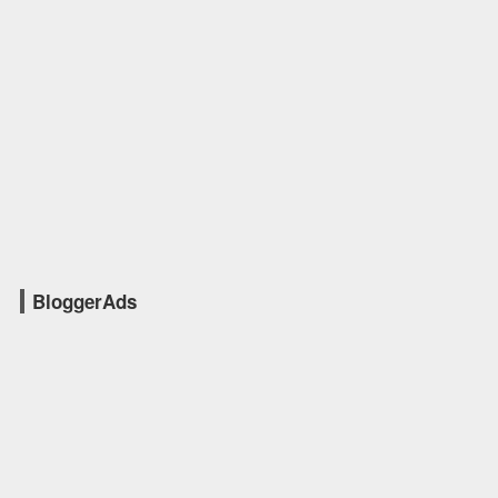
BloggerAds