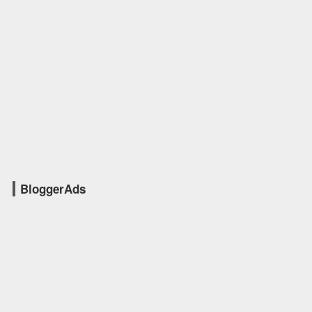
BloggerAds