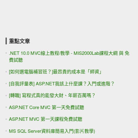
重點文章
.NET 10.0 MVC線上教程/教學 - MIS2000Lab課程大綱 與 免
費試聽
[如何選電腦補習班？]最昂貴的成本是「師資」
[自我評量表] ASP.NET我該上什麼課？入門或進階？
[轉職] 寫程式真的能發大財、年薪百萬嗎？
ASP.NET Core MVC 第一天免費試聽
ASP.NET MVC 第一天課程免費試聽
MS SQL Server資料庫簡易入門(影片教學)