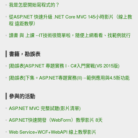
我是怎麼開始寫程式的？
從ASP.NET 快速升級 .NET Core MVC 145小時影片（線上教
程 遠距教學）
讀書 與 上課 --IT技術很簡單啦，隨便上網看看、找範例就行
書籍，勘誤表
[勘誤表]ASP.NET 專題實務 I - C#入門實戰(VS 2015版)
[勘誤表]下集。ASP.NET專題實務(II) --範例應用與4.5新功能
參與的活動
ASP.NET MVC 完整試聽(影片清單)
ASP.NET快速開發（WebForm）教學影片 8天
Web Service+WCF+WebAPI 線上教學影片