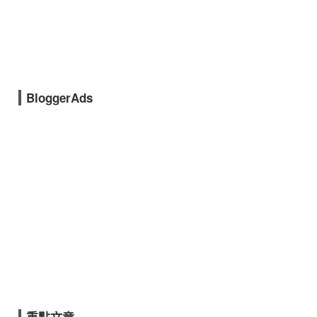
BloggerAds