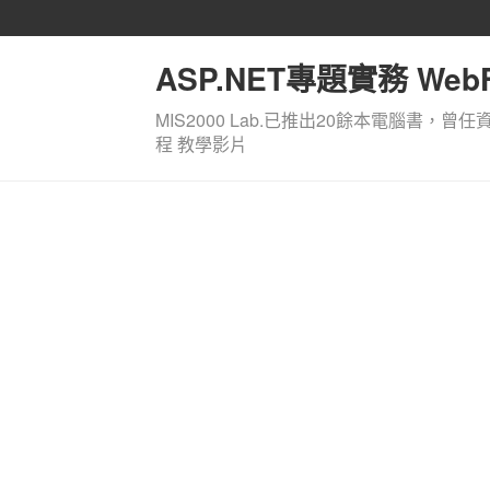
ASP.NET專題實務 WebF
MIS2000 Lab.已推出20餘本電腦書，曾任
程 教學影片