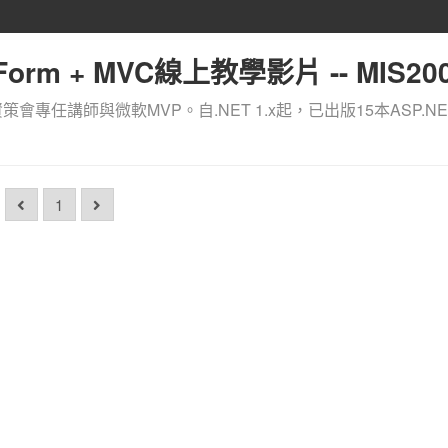
orm + MVC線上教學影片 -- MIS200
資策會專任講師與微軟MVP。自.NET 1.x起，已出版15本ASP.NE
1