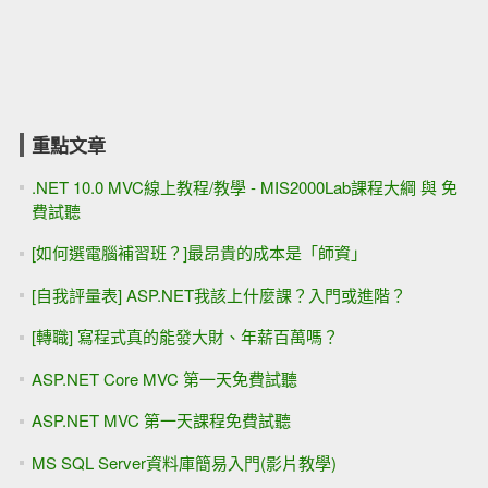
重點文章
.NET 10.0 MVC線上教程/教學 - MIS2000Lab課程大綱 與 免
費試聽
[如何選電腦補習班？]最昂貴的成本是「師資」
[自我評量表] ASP.NET我該上什麼課？入門或進階？
[轉職] 寫程式真的能發大財、年薪百萬嗎？
ASP.NET Core MVC 第一天免費試聽
ASP.NET MVC 第一天課程免費試聽
MS SQL Server資料庫簡易入門(影片教學)