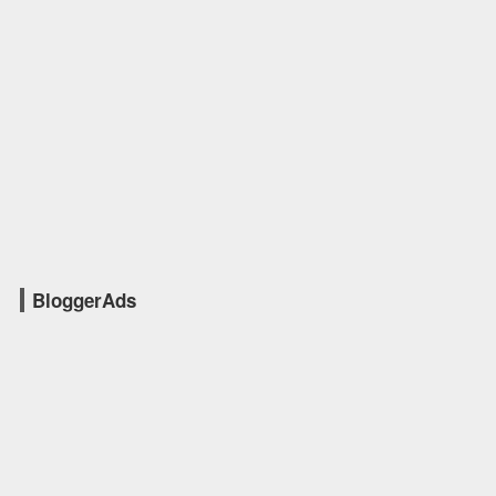
BloggerAds