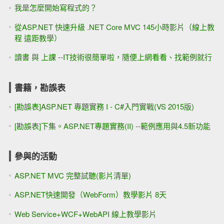
我是怎麼開始寫程式的？
從ASP.NET 快速升級 .NET Core MVC 145小時影片（線上教
程 遠距教學）
讀書 與 上課 --IT技術很簡單啦，隨便上網看看、找範例就行
書籍，勘誤表
[勘誤表]ASP.NET 專題實務 I - C#入門實戰(VS 2015版)
[勘誤表]下集。ASP.NET專題實務(II) --範例應用與4.5新功能
參與的活動
ASP.NET MVC 完整試聽(影片清單)
ASP.NET快速開發（WebForm）教學影片 8天
Web Service+WCF+WebAPI 線上教學影片