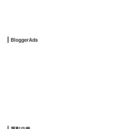
BloggerAds