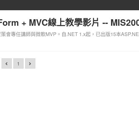
orm + MVC線上教學影片 -- MIS200
資策會專任講師與微軟MVP。自.NET 1.x起，已出版15本ASP.NE
1