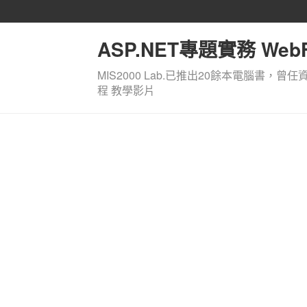
ASP.NET專題實務 WebF
MIS2000 Lab.已推出20餘本電腦書，曾任
程 教學影片