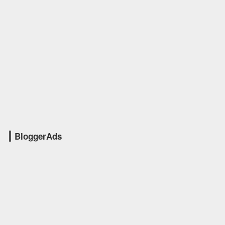
BloggerAds