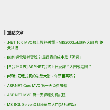
重點文章
.NET 10.0 MVC線上教程/教學 - MIS2000Lab課程大綱 與 免
費試聽
[如何選電腦補習班？]最昂貴的成本是「師資」
[自我評量表] ASP.NET我該上什麼課？入門或進階？
[轉職] 寫程式真的能發大財、年薪百萬嗎？
ASP.NET Core MVC 第一天免費試聽
ASP.NET MVC 第一天課程免費試聽
MS SQL Server資料庫簡易入門(影片教學)