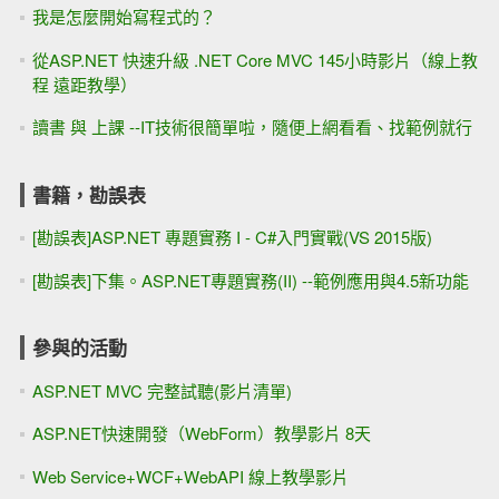
我是怎麼開始寫程式的？
從ASP.NET 快速升級 .NET Core MVC 145小時影片（線上教
程 遠距教學）
讀書 與 上課 --IT技術很簡單啦，隨便上網看看、找範例就行
書籍，勘誤表
[勘誤表]ASP.NET 專題實務 I - C#入門實戰(VS 2015版)
[勘誤表]下集。ASP.NET專題實務(II) --範例應用與4.5新功能
參與的活動
ASP.NET MVC 完整試聽(影片清單)
ASP.NET快速開發（WebForm）教學影片 8天
Web Service+WCF+WebAPI 線上教學影片