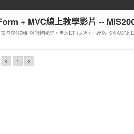
orm + MVC線上教學影片 -- MIS200
資策會專任講師與微軟MVP。自.NET 1.x起，已出版15本ASP.NE
1