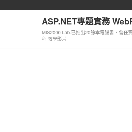
ASP.NET專題實務 WebF
MIS2000 Lab.已推出20餘本電腦書，曾任
程 教學影片