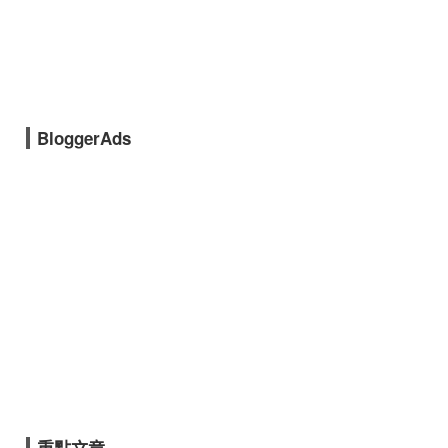
BloggerAds