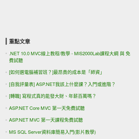
重點文章
.NET 10.0 MVC線上教程/教學 - MIS2000Lab課程大綱 與 免
費試聽
[如何選電腦補習班？]最昂貴的成本是「師資」
[自我評量表] ASP.NET我該上什麼課？入門或進階？
[轉職] 寫程式真的能發大財、年薪百萬嗎？
ASP.NET Core MVC 第一天免費試聽
ASP.NET MVC 第一天課程免費試聽
MS SQL Server資料庫簡易入門(影片教學)