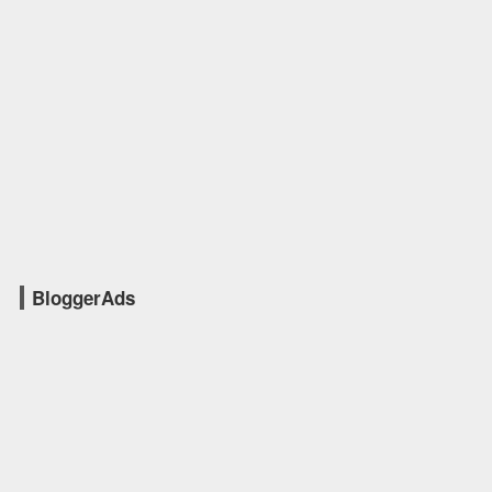
BloggerAds