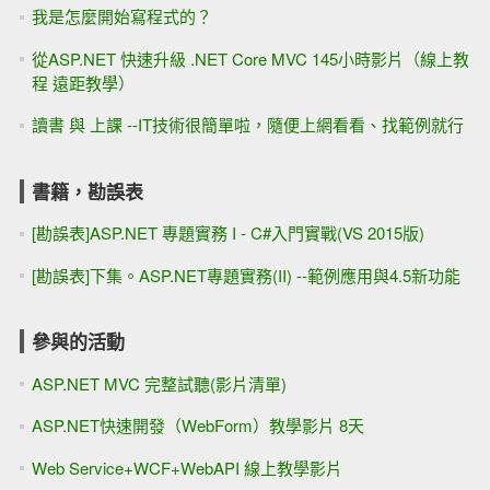
我是怎麼開始寫程式的？
從ASP.NET 快速升級 .NET Core MVC 145小時影片（線上教
程 遠距教學）
讀書 與 上課 --IT技術很簡單啦，隨便上網看看、找範例就行
書籍，勘誤表
[勘誤表]ASP.NET 專題實務 I - C#入門實戰(VS 2015版)
[勘誤表]下集。ASP.NET專題實務(II) --範例應用與4.5新功能
參與的活動
ASP.NET MVC 完整試聽(影片清單)
ASP.NET快速開發（WebForm）教學影片 8天
Web Service+WCF+WebAPI 線上教學影片