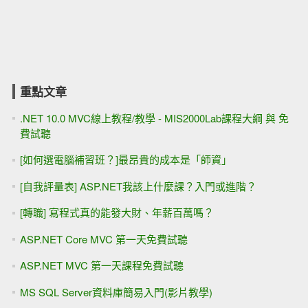
重點文章
.NET 10.0 MVC線上教程/教學 - MIS2000Lab課程大綱 與 免
費試聽
[如何選電腦補習班？]最昂貴的成本是「師資」
[自我評量表] ASP.NET我該上什麼課？入門或進階？
[轉職] 寫程式真的能發大財、年薪百萬嗎？
ASP.NET Core MVC 第一天免費試聽
ASP.NET MVC 第一天課程免費試聽
MS SQL Server資料庫簡易入門(影片教學)