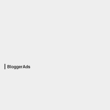
BloggerAds