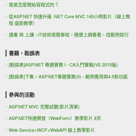
我是怎麼開始寫程式的？
從ASP.NET 快速升級 .NET Core MVC 145小時影片（線上教
程 遠距教學）
讀書 與 上課 --IT技術很簡單啦，隨便上網看看、找範例就行
書籍，勘誤表
[勘誤表]ASP.NET 專題實務 I - C#入門實戰(VS 2015版)
[勘誤表]下集。ASP.NET專題實務(II) --範例應用與4.5新功能
參與的活動
ASP.NET MVC 完整試聽(影片清單)
ASP.NET快速開發（WebForm）教學影片 8天
Web Service+WCF+WebAPI 線上教學影片