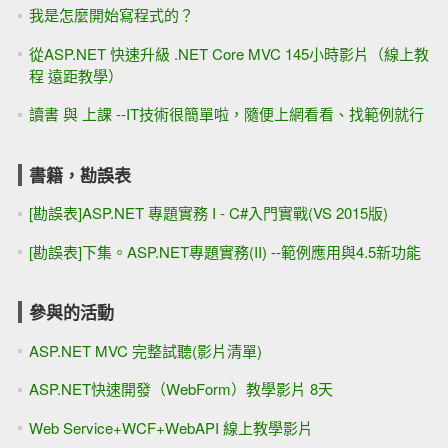
我是怎麼開始寫程式的？
從ASP.NET 快速升級 .NET Core MVC 145小時影片（線上教
程 遠距教學）
讀書 與 上課 --IT技術很簡單啦，隨便上網看看、找範例就行
書籍，勘誤表
[勘誤表]ASP.NET 專題實務 I - C#入門實戰(VS 2015版)
[勘誤表]下集。ASP.NET專題實務(II) --範例應用與4.5新功能
參與的活動
ASP.NET MVC 完整試聽(影片清單)
ASP.NET快速開發（WebForm）教學影片 8天
Web Service+WCF+WebAPI 線上教學影片