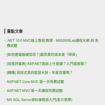
重點文章
.NET 10.0 MVC線上教程/教學 - MIS2000Lab課程大綱 與 免
費試聽
[如何選電腦補習班？]最昂貴的成本是「師資」
[自我評量表] ASP.NET我該上什麼課？入門或進階？
[轉職] 寫程式真的能發大財、年薪百萬嗎？
ASP.NET Core MVC 第一天免費試聽
ASP.NET MVC 第一天課程免費試聽
MS SQL Server資料庫簡易入門(影片教學)