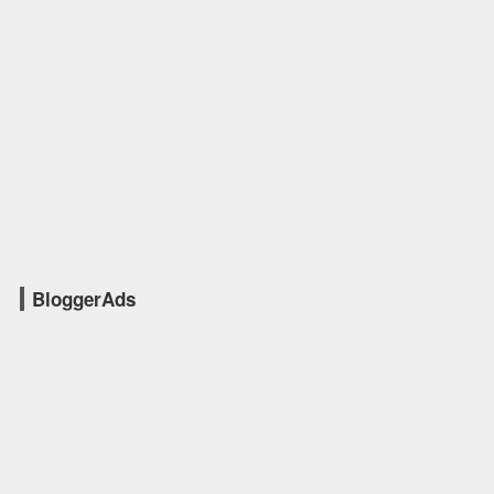
BloggerAds