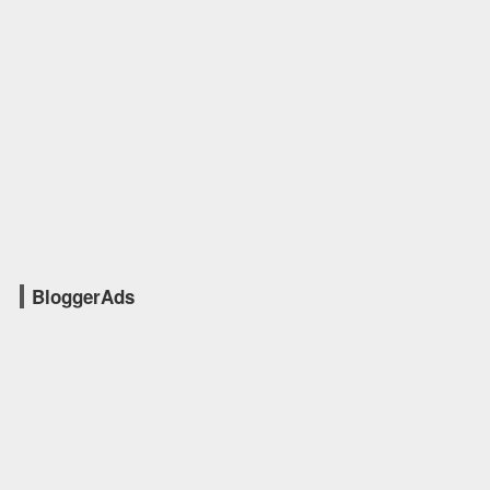
BloggerAds