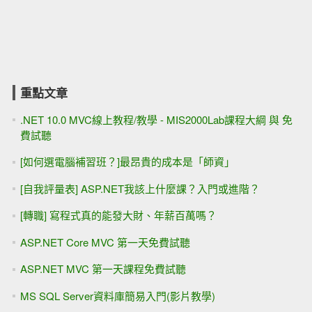
重點文章
.NET 10.0 MVC線上教程/教學 - MIS2000Lab課程大綱 與 免
費試聽
[如何選電腦補習班？]最昂貴的成本是「師資」
[自我評量表] ASP.NET我該上什麼課？入門或進階？
[轉職] 寫程式真的能發大財、年薪百萬嗎？
ASP.NET Core MVC 第一天免費試聽
ASP.NET MVC 第一天課程免費試聽
MS SQL Server資料庫簡易入門(影片教學)