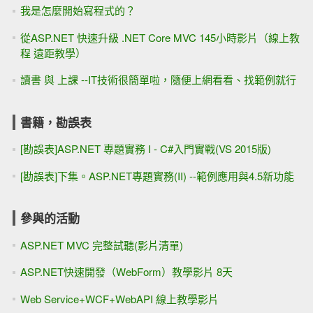
我是怎麼開始寫程式的？
從ASP.NET 快速升級 .NET Core MVC 145小時影片（線上教
程 遠距教學）
讀書 與 上課 --IT技術很簡單啦，隨便上網看看、找範例就行
書籍，勘誤表
[勘誤表]ASP.NET 專題實務 I - C#入門實戰(VS 2015版)
[勘誤表]下集。ASP.NET專題實務(II) --範例應用與4.5新功能
參與的活動
ASP.NET MVC 完整試聽(影片清單)
ASP.NET快速開發（WebForm）教學影片 8天
Web Service+WCF+WebAPI 線上教學影片