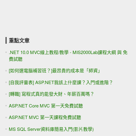
重點文章
.NET 10.0 MVC線上教程/教學 - MIS2000Lab課程大綱 與 免
費試聽
[如何選電腦補習班？]最昂貴的成本是「師資」
[自我評量表] ASP.NET我該上什麼課？入門或進階？
[轉職] 寫程式真的能發大財、年薪百萬嗎？
ASP.NET Core MVC 第一天免費試聽
ASP.NET MVC 第一天課程免費試聽
MS SQL Server資料庫簡易入門(影片教學)