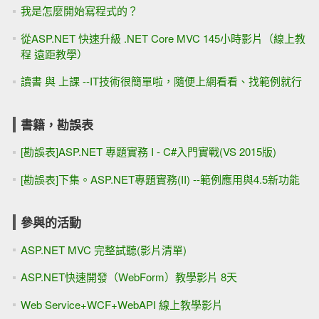
我是怎麼開始寫程式的？
從ASP.NET 快速升級 .NET Core MVC 145小時影片（線上教
程 遠距教學）
讀書 與 上課 --IT技術很簡單啦，隨便上網看看、找範例就行
書籍，勘誤表
[勘誤表]ASP.NET 專題實務 I - C#入門實戰(VS 2015版)
[勘誤表]下集。ASP.NET專題實務(II) --範例應用與4.5新功能
參與的活動
ASP.NET MVC 完整試聽(影片清單)
ASP.NET快速開發（WebForm）教學影片 8天
Web Service+WCF+WebAPI 線上教學影片