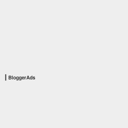
BloggerAds