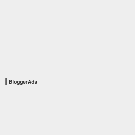
BloggerAds