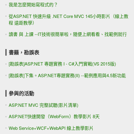
我是怎麼開始寫程式的？
從ASP.NET 快速升級 .NET Core MVC 145小時影片（線上教
程 遠距教學）
讀書 與 上課 --IT技術很簡單啦，隨便上網看看、找範例就行
書籍，勘誤表
[勘誤表]ASP.NET 專題實務 I - C#入門實戰(VS 2015版)
[勘誤表]下集。ASP.NET專題實務(II) --範例應用與4.5新功能
參與的活動
ASP.NET MVC 完整試聽(影片清單)
ASP.NET快速開發（WebForm）教學影片 8天
Web Service+WCF+WebAPI 線上教學影片