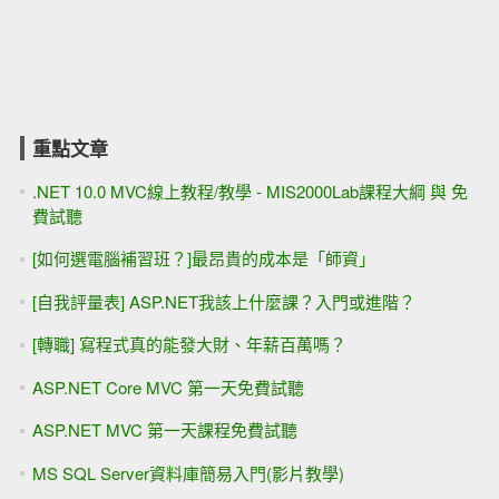
重點文章
.NET 10.0 MVC線上教程/教學 - MIS2000Lab課程大綱 與 免
費試聽
[如何選電腦補習班？]最昂貴的成本是「師資」
[自我評量表] ASP.NET我該上什麼課？入門或進階？
[轉職] 寫程式真的能發大財、年薪百萬嗎？
ASP.NET Core MVC 第一天免費試聽
ASP.NET MVC 第一天課程免費試聽
MS SQL Server資料庫簡易入門(影片教學)