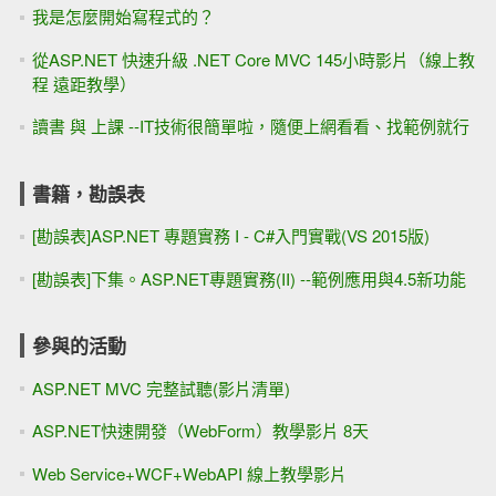
我是怎麼開始寫程式的？
從ASP.NET 快速升級 .NET Core MVC 145小時影片（線上教
程 遠距教學）
讀書 與 上課 --IT技術很簡單啦，隨便上網看看、找範例就行
書籍，勘誤表
[勘誤表]ASP.NET 專題實務 I - C#入門實戰(VS 2015版)
[勘誤表]下集。ASP.NET專題實務(II) --範例應用與4.5新功能
參與的活動
ASP.NET MVC 完整試聽(影片清單)
ASP.NET快速開發（WebForm）教學影片 8天
Web Service+WCF+WebAPI 線上教學影片