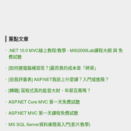
重點文章
.NET 10.0 MVC線上教程/教學 - MIS2000Lab課程大綱 與 免
費試聽
[如何選電腦補習班？]最昂貴的成本是「師資」
[自我評量表] ASP.NET我該上什麼課？入門或進階？
[轉職] 寫程式真的能發大財、年薪百萬嗎？
ASP.NET Core MVC 第一天免費試聽
ASP.NET MVC 第一天課程免費試聽
MS SQL Server資料庫簡易入門(影片教學)