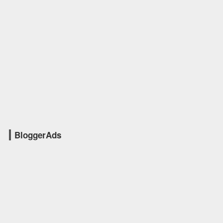
BloggerAds