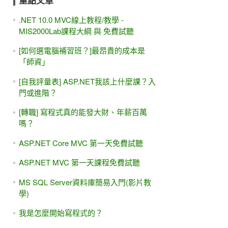
重點文章
.NET 10.0 MVC線上教程/教學 -
MIS2000Lab課程大綱 與 免費試聽
[如何選電腦補習班？]最昂貴的成本是
「師資」
[自我評量表] ASP.NET我該上什麼課？入
門或進階？
[轉職] 寫程式真的能發大財、年薪百萬
嗎？
ASP.NET Core MVC 第一天免費試聽
ASP.NET MVC 第一天課程免費試聽
MS SQL Server資料庫簡易入門(影片教
學)
我是怎麼開始寫程式的？