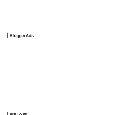
BloggerAds