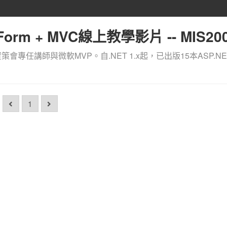
orm + MVC線上教學影片 -- MIS200
資策會專任講師與微軟MVP。自.NET 1.x起，已出版15本ASP.NE
1