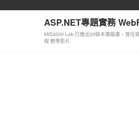
ASP.NET專題實務 WebF
MIS2000 Lab.已推出20餘本電腦書，曾任
程 教學影片