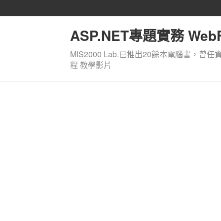
ASP.NET專題實務 WebF
MIS2000 Lab.已推出20餘本電腦書，曾任
程 教學影片