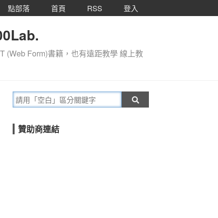
點部落
首頁
RSS
登入
0Lab.
T (Web Form)書籍，也有遠距教學 線上教
贊助商連結