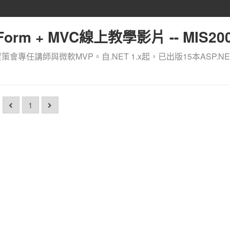
orm + MVC線上教學影片 -- MIS200
資策會專任講師與微軟MVP。自.NET 1.x起，已出版15本ASP.NE
1