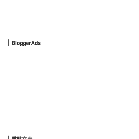
BloggerAds