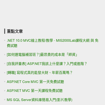
重點文章
.NET 10.0 MVC線上教程/教學 - MIS2000Lab課程大綱 與 免
費試聽
[如何選電腦補習班？]最昂貴的成本是「師資」
[自我評量表] ASP.NET我該上什麼課？入門或進階？
[轉職] 寫程式真的能發大財、年薪百萬嗎？
ASP.NET Core MVC 第一天免費試聽
ASP.NET MVC 第一天課程免費試聽
MS SQL Server資料庫簡易入門(影片教學)