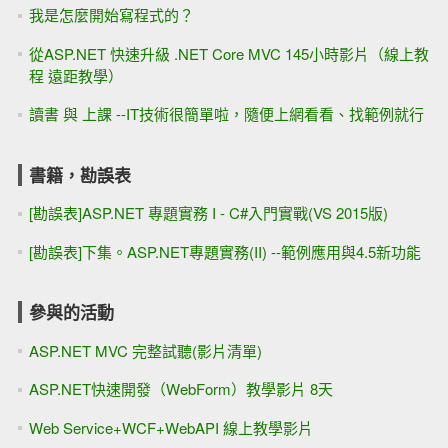
我是怎麼開始寫程式的？
從ASP.NET 快速升級 .NET Core MVC 145小時影片（線上教
程 遠距教學）
讀書 與 上課 --IT技術很簡單啦，隨便上網看看、找範例就行
書籍，勘誤表
[勘誤表]ASP.NET 專題實務 I - C#入門實戰(VS 2015版)
[勘誤表]下集。ASP.NET專題實務(II) --範例應用與4.5新功能
參與的活動
ASP.NET MVC 完整試聽(影片清單)
ASP.NET快速開發（WebForm）教學影片 8天
Web Service+WCF+WebAPI 線上教學影片