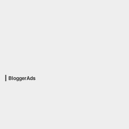
BloggerAds