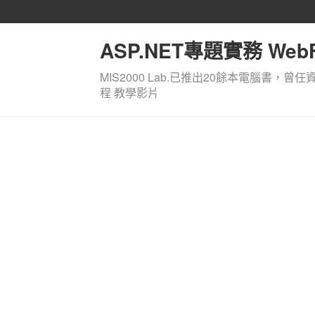
ASP.NET專題實務 WebF
MIS2000 Lab.已推出20餘本電腦書，曾任
程 教學影片