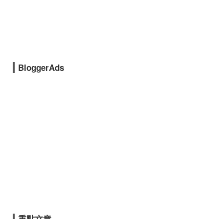
BloggerAds