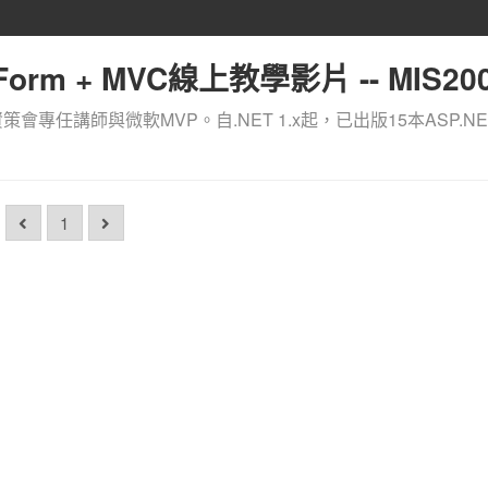
orm + MVC線上教學影片 -- MIS200
資策會專任講師與微軟MVP。自.NET 1.x起，已出版15本ASP.NE
1