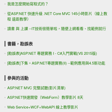
我是怎麼開始寫程式的？
從ASP.NET 快速升級 .NET Core MVC 145小時影片（線上教
程 遠距教學）
讀書 與 上課 --IT技術很簡單啦，隨便上網看看、找範例就行
書籍，勘誤表
[勘誤表]ASP.NET 專題實務 I - C#入門實戰(VS 2015版)
[勘誤表]下集。ASP.NET專題實務(II) --範例應用與4.5新功能
參與的活動
ASP.NET MVC 完整試聽(影片清單)
ASP.NET快速開發（WebForm）教學影片 8天
Web Service+WCF+WebAPI 線上教學影片