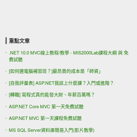
重點文章
.NET 10.0 MVC線上教程/教學 - MIS2000Lab課程大綱 與 免
費試聽
[如何選電腦補習班？]最昂貴的成本是「師資」
[自我評量表] ASP.NET我該上什麼課？入門或進階？
[轉職] 寫程式真的能發大財、年薪百萬嗎？
ASP.NET Core MVC 第一天免費試聽
ASP.NET MVC 第一天課程免費試聽
MS SQL Server資料庫簡易入門(影片教學)