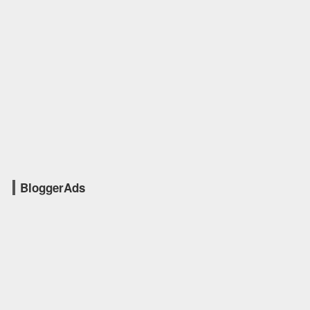
BloggerAds