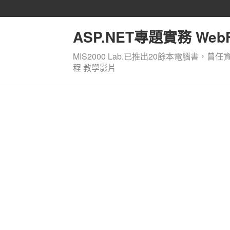
ASP.NET專題實務 WebF
MIS2000 Lab.已推出20餘本電腦書，曾任
程 教學影片