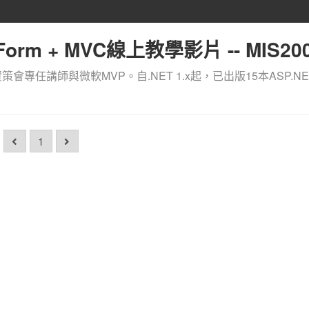
orm + MVC線上教學影片 -- MIS200
資策會專任講師與微軟MVP。自.NET 1.x起，已出版15本ASP.NE
1