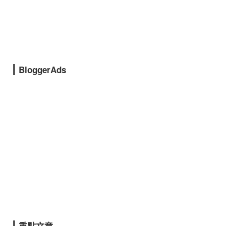
BloggerAds