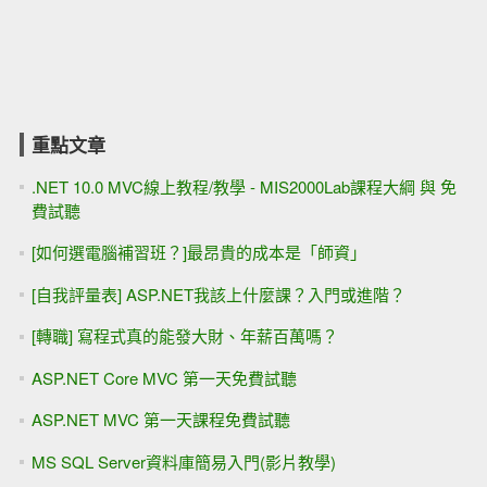
重點文章
.NET 10.0 MVC線上教程/教學 - MIS2000Lab課程大綱 與 免
費試聽
[如何選電腦補習班？]最昂貴的成本是「師資」
[自我評量表] ASP.NET我該上什麼課？入門或進階？
[轉職] 寫程式真的能發大財、年薪百萬嗎？
ASP.NET Core MVC 第一天免費試聽
ASP.NET MVC 第一天課程免費試聽
MS SQL Server資料庫簡易入門(影片教學)