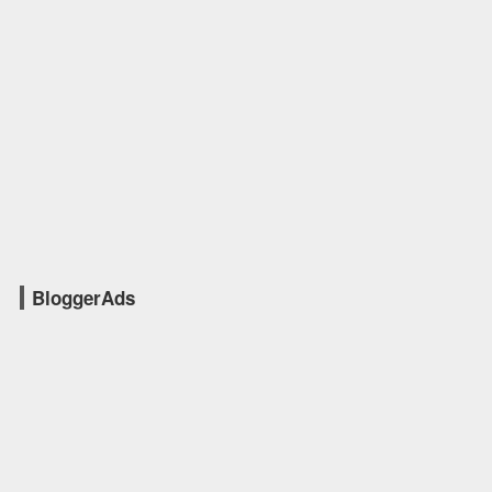
BloggerAds