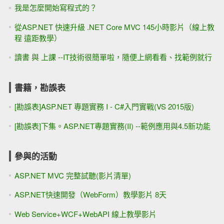
我是怎麼開始寫程式的？
從ASP.NET 快速升級 .NET Core MVC 145小時影片（線上教
程 遠距教學）
讀書 與 上課 --IT技術很簡單啦，隨便上網看看、找範例就行
書籍，勘誤表
[勘誤表]ASP.NET 專題實務 I - C#入門實戰(VS 2015版)
[勘誤表]下集。ASP.NET專題實務(II) --範例應用與4.5新功能
參與的活動
ASP.NET MVC 完整試聽(影片清單)
ASP.NET快速開發（WebForm）教學影片 8天
Web Service+WCF+WebAPI 線上教學影片